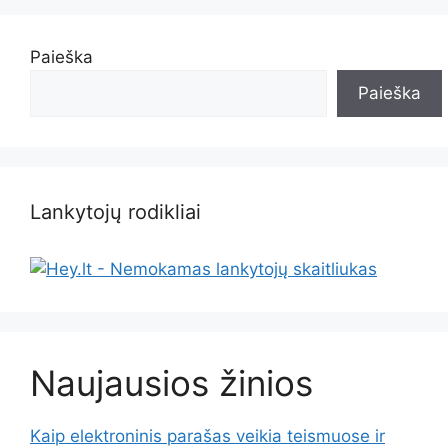
Paieška
Paieška
Lankytojų rodikliai
Naujausios žinios
Kaip elektroninis parašas veikia teismuose ir