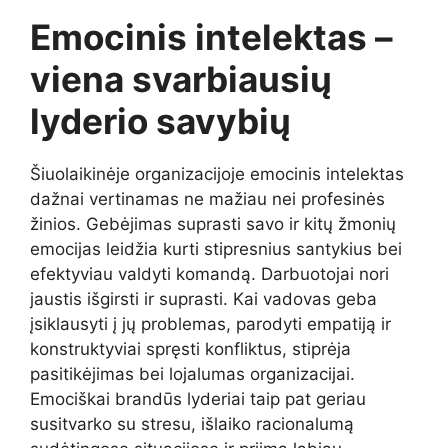
Emocinis intelektas –
viena svarbiausių
lyderio savybių
Šiuolaikinėje organizacijoje emocinis intelektas
dažnai vertinamas ne mažiau nei profesinės
žinios. Gebėjimas suprasti savo ir kitų žmonių
emocijas leidžia kurti stipresnius santykius bei
efektyviau valdyti komandą. Darbuotojai nori
jaustis išgirsti ir suprasti. Kai vadovas geba
įsiklausyti į jų problemas, parodyti empatiją ir
konstruktyviai spręsti konfliktus, stiprėja
pasitikėjimas bei lojalumas organizacijai.
Emociškai brandūs lyderiai taip pat geriau
susitvarko su stresu, išlaiko racionalumą