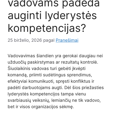
vadovams padeda
auginti lyderystės
kompetencijas?
25 birželio, 2026
pagal
Pranešimai
Vadovavimas šiandien yra gerokai daugiau nei
užduočių paskirstymas ar rezultatų kontrolė.
Šiuolaikinis vadovas turi gebėti įkvėpti
komandą, priimti sudėtingus sprendimus,
efektyviai komunikuoti, spręsti konfliktus ir
padėti darbuotojams augti. Dėl šios priežasties
lyderystės kompetencijos tampa vienu
svarbiausių veiksnių, lemiančių ne tik vadovo,
bet ir visos organizacijos sėkmę.