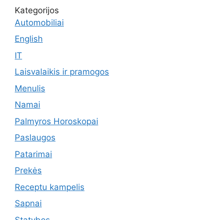
Kategorijos
Automobiliai
English
IT
Laisvalaikis ir pramogos
Menulis
Namai
Palmyros Horoskopai
Paslaugos
Patarimai
Prekės
Receptu kampelis
Sapnai
Statybos