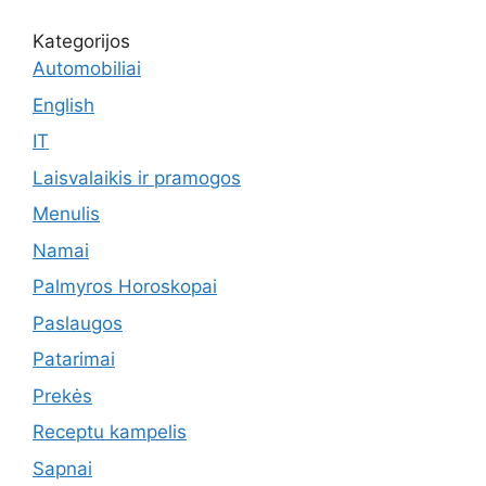
Kategorijos
Automobiliai
English
IT
Laisvalaikis ir pramogos
Menulis
Namai
Palmyros Horoskopai
Paslaugos
Patarimai
Prekės
Receptu kampelis
Sapnai