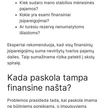
Kiek sudaro mano stabilios mėnesinės
pajamos?
Kokie yra esami finansiniai
įsipareigojimai?
Ar turėsiu rezervą nenumatytoms
išlaidoms?
Ekspertai rekomenduoja, kad visų finansinių
įsipareigojimų suma neviršytų tvarios pajamų
dalies. Taip sumažinama rizika patekti į skolų
spiralę.
Kada paskola tampa
finansine našta?
Problemos prasideda tada, kai paskola imama
ne būtiniems poreikiams, o impulsyviems