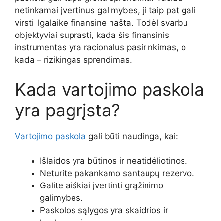
netinkamai įvertinus galimybes, ji taip pat gali
virsti ilgalaike finansine našta. Todėl svarbu
objektyviai suprasti, kada šis finansinis
instrumentas yra racionalus pasirinkimas, o
kada – rizikingas sprendimas.
Kada vartojimo paskola
yra pagrįsta?
Vartojimo paskola
gali būti naudinga, kai:
Išlaidos yra būtinos ir neatidėliotinos.
Neturite pakankamo santaupų rezervo.
Galite aiškiai įvertinti grąžinimo
galimybes.
Paskolos sąlygos yra skaidrios ir