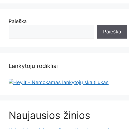
Paieška
Paieška
Lankytojų rodikliai
Naujausios žinios