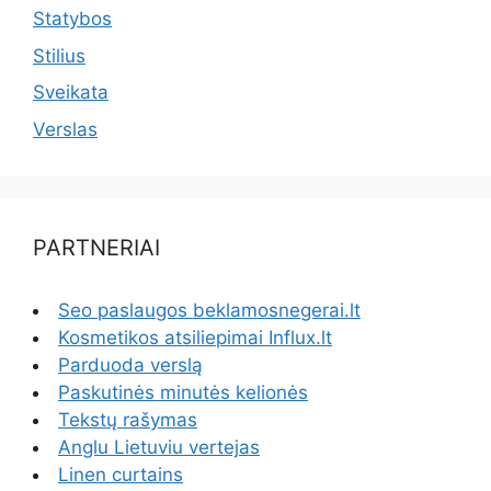
Statybos
Stilius
Sveikata
Verslas
PARTNERIAI
Seo paslaugos beklamosnegerai.lt
Kosmetikos atsiliepimai Influx.lt
Parduoda verslą
Paskutinės minutės kelionės
Tekstų rašymas
Anglu Lietuviu vertejas
Linen curtains