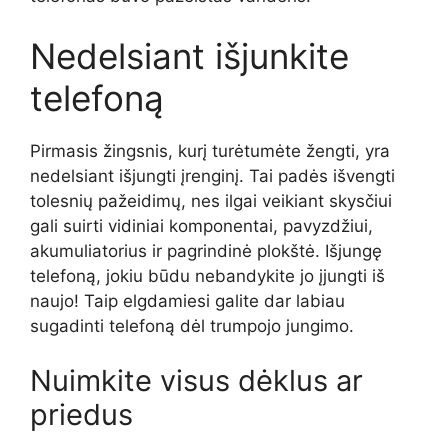
Nedelsiant išjunkite
telefoną
Pirmasis žingsnis, kurį turėtumėte žengti, yra
nedelsiant išjungti įrenginį. Tai padės išvengti
tolesnių pažeidimų, nes ilgai veikiant skysčiui
gali suirti vidiniai komponentai, pavyzdžiui,
akumuliatorius ir pagrindinė plokštė. Išjungę
telefoną, jokiu būdu nebandykite jo įjungti iš
naujo! Taip elgdamiesi galite dar labiau
sugadinti telefoną dėl trumpojo jungimo.
Nuimkite visus dėklus ar
priedus