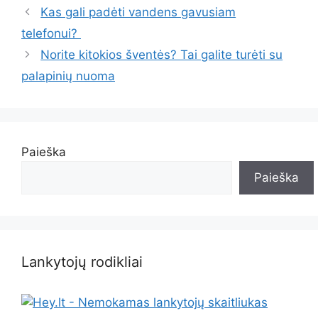
Kas gali padėti vandens gavusiam
telefonui?
Norite kitokios šventės? Tai galite turėti su
palapinių nuoma
Paieška
Paieška
Lankytojų rodikliai