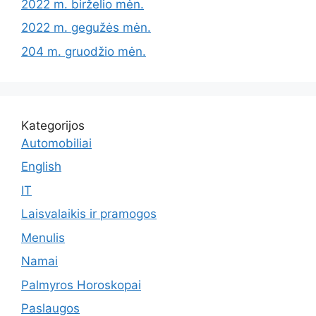
2022 m. birželio mėn.
2022 m. gegužės mėn.
204 m. gruodžio mėn.
Kategorijos
Automobiliai
English
IT
Laisvalaikis ir pramogos
Menulis
Namai
Palmyros Horoskopai
Paslaugos