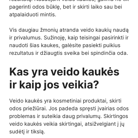
pagerinti odos būklę, bet ir skirti laiko sau bei
atpalaiduoti mintis.
Vis daugiau žmonių atranda veido kaukių naudą
ir privalumus. Sužinoję, kaip teisingai pasirinkti ir
naudoti šias kaukes, galėsite pasiekti puikius
rezultatus ir džiaugtis sveika bei spindinčia oda.
Kas yra veido kaukės
ir kaip jos veikia?
Veido kaukės yra kosmetiniai produktai, skirti
odos priežiūrai. Jos padeda spręsti įvairias odos
problemas ir suteikia daug privalumų. Skirtingos
veido kaukės veikia skirtingai, atsižvelgiant į jų
sudėtį ir tikslą.