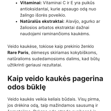
Vitaminai:
Vitaminai C ir E yra puikūs
antioksidantai, kurie apsaugo odą nuo
žalingo išorės poveikio.
Natūralūs ekstraktai:
Alavijo, agurko ar
žaliosios arbatos ekstraktai dažnai
naudojami raminančioms kaukėms.
Veido kaukėse, tokiose kaip prekinio ženklo
Rare Paris
, dėmesys skiriamas kokybiškoms,
natūralioms sudedamosioms dalims, kad būtų
užtikrinti geriausi rezultatai.
Kaip veido kaukės pagerina
odos būklę
Veido kaukės veikia keliais būdais. Visų pirma,
jos drėkina odą, taip mažindamos sausumą ir