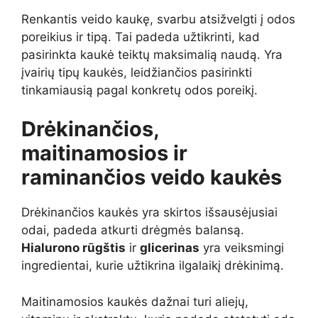
Renkantis veido kaukę, svarbu atsižvelgti į odos
poreikius ir tipą. Tai padeda užtikrinti, kad
pasirinkta kaukė teiktų maksimalią naudą. Yra
įvairių tipų kaukės, leidžiančios pasirinkti
tinkamiausią pagal konkretų odos poreikį.
Drėkinančios,
maitinamosios ir
raminančios veido kaukės
Drėkinančios kaukės yra skirtos išsausėjusiai
odai, padeda atkurti drėgmės balansą.
Hialurono rūgštis
ir
glicerinas
yra veiksmingi
ingredientai, kurie užtikrina ilgalaikį drėkinimą.
Maitinamosios kaukės dažnai turi aliejų,