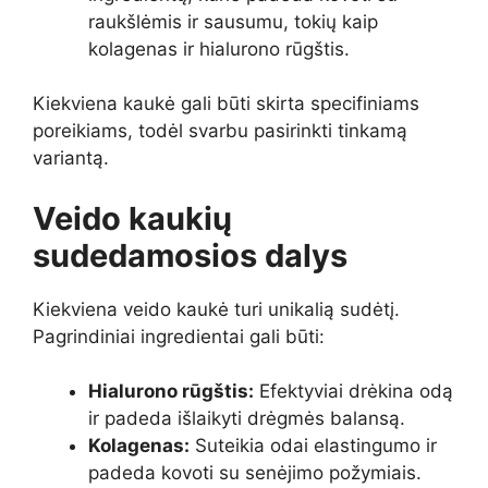
raukšlėmis ir sausumu, tokių kaip
kolagenas ir hialurono rūgštis.
Kiekviena kaukė gali būti skirta specifiniams
poreikiams, todėl svarbu pasirinkti tinkamą
variantą.
Veido kaukių
sudedamosios dalys
Kiekviena veido kaukė turi unikalią sudėtį.
Pagrindiniai ingredientai gali būti:
Hialurono rūgštis:
Efektyviai drėkina odą
ir padeda išlaikyti drėgmės balansą.
Kolagenas:
Suteikia odai elastingumo ir
padeda kovoti su senėjimo požymiais.