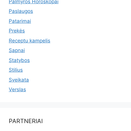
Palmyros Horoskopai
Paslaugos
Patarimai
Prekės
Receptu kampelis
Sapnai
Statybos
Stilius
Sveikata
Verslas
PARTNERIAI