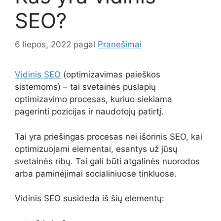
SEO?
6 liepos, 2022
pagal
Pranešimai
Vidinis SEO
(optimizavimas paieškos
sistemoms) – tai svetainės puslapių
optimizavimo procesas, kuriuo siekiama
pagerinti pozicijas ir naudotojų patirtį.
Tai yra priešingas procesas nei išorinis SEO, kai
optimizuojami elementai, esantys už jūsų
svetainės ribų. Tai gali būti atgalinės nuorodos
arba paminėjimai socialiniuose tinkluose.
Vidinis SEO susideda iš šių elementų: