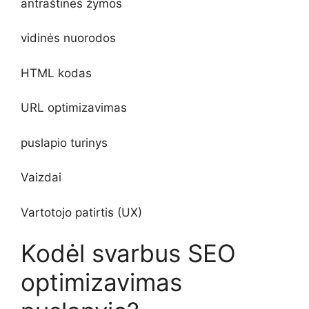
antraštinės žymos
vidinės nuorodos
HTML kodas
URL optimizavimas
puslapio turinys
Vaizdai
Vartotojo patirtis (UX)
Kodėl svarbus SEO
optimizavimas