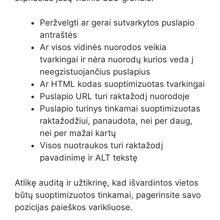
Peržvelgti ar gerai sutvarkytos puslapio
antraštės
Ar visos vidinės nuorodos veikia
tvarkingai ir nėra nuorodų kurios veda į
neegzistuojančius puslapius
Ar HTML kodas suoptimizuotas tvarkingai
Puslapio URL turi raktažodį nuorodoje
Puslapio turinys tinkamai suoptimizuotas
raktažodžiui, panaudota, nei per daug,
nei per mažai kartų
Visos nuotraukos turi raktažodį
pavadinimę ir ALT tekstę
Atlikę auditą ir užtikrinę, kad išvardintos vietos
būtų suoptimizuotos tinkamai, pagerinsite savo
pozicijas paieškos varikliuose.