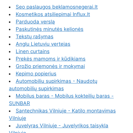
Seo paslaugos beklamosnegerai.lt
Kosmetikos atsiliepimai Influx.lt
Parduoda verslą
Paskutinės minutės kelionės
Tekstų rašymas
Anglu Lietuviu vertejas
Linen curtains
Prekės mamoms ir kūdikiams
Grožio priemonės ir mokymai
Kepimo popierius
Automobiliu supirkimas - Naudotų
automobilių supirkimas
Mobilus baras - Mobilus kokteilių baras -
SUNBAR
Santechnikas Vilniuje - Katilo montavimas
Vilniuje
Juvelyras Vilniuje - Juvelyrikos taisykla