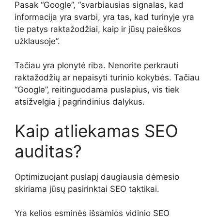
Pasak “Google”, “svarbiausias signalas, kad
informacija yra svarbi, yra tas, kad turinyje yra
tie patys raktažodžiai, kaip ir jūsų paieškos
užklausoje”.
Tačiau yra plonytė riba. Nenorite perkrauti
raktažodžių ar nepaisyti turinio kokybės. Tačiau
“Google”, reitinguodama puslapius, vis tiek
atsižvelgia į pagrindinius dalykus.
Kaip atliekamas SEO
auditas?
Optimizuojant puslapį daugiausia dėmesio
skiriama jūsų pasirinktai SEO taktikai.
Yra kelios esminės išsamios vidinio SEO