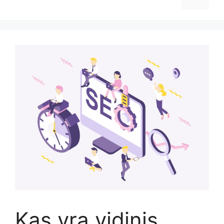
Kas yra vidinis