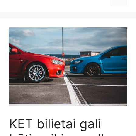
KET bilietai gali