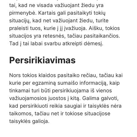
tai, kad ne visada važiuojant žiedu yra
pirmenybė. Kartais gali pasitaikyti tokių
situacijų, kad net važiuojant žiedu, turite
praleisti tuos, kurie į jį įvažiuoja. Aišku, tokios
situacijos yra retesnės, tačiau pasitaikančios.
Tad į tai labai svarbu atkreipti dėmesį.
Persirikiavimas
Nors tokios klaidos pasitaiko rečiau, tačiau kai
kurie per egzaminą sumaišo informaciją, kaip
tinkamai turi būti persirikiuojama iš vienos
važiuojamosios juostos į kitą. Galima galvoti,
kad persirikiuoti reikia saugiai ir taisyklės nėra
taikomos, tačiau net ir tokiose situacijose
taisyklės galioja.