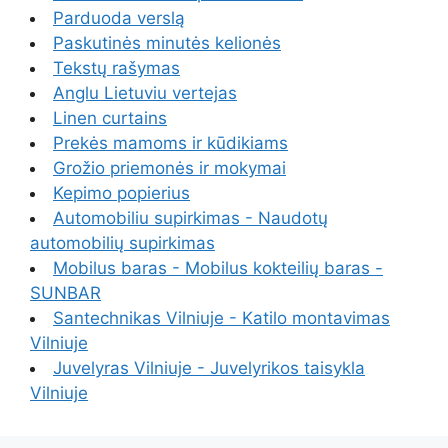
Parduoda verslą
Paskutinės minutės kelionės
Tekstų rašymas
Anglu Lietuviu vertejas
Linen curtains
Prekės mamoms ir kūdikiams
Grožio priemonės ir mokymai
Kepimo popierius
Automobiliu supirkimas - Naudotų
automobilių supirkimas
Mobilus baras - Mobilus kokteilių baras -
SUNBAR
Santechnikas Vilniuje - Katilo montavimas
Vilniuje
Juvelyras Vilniuje - Juvelyrikos taisykla
Vilniuje