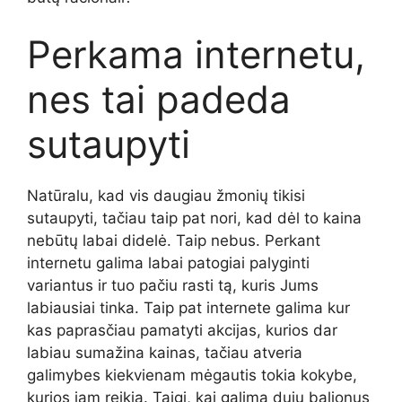
Perkama internetu,
nes tai padeda
sutaupyti
Natūralu, kad vis daugiau žmonių tikisi
sutaupyti, tačiau taip pat nori, kad dėl to kaina
nebūtų labai didelė. Taip nebus. Perkant
internetu galima labai patogiai palyginti
variantus ir tuo pačiu rasti tą, kuris Jums
labiausiai tinka. Taip pat internete galima kur
kas paprasčiau pamatyti akcijas, kurios dar
labiau sumažina kainas, tačiau atveria
galimybes kiekvienam mėgautis tokia kokybe,
kurios jam reikia. Taigi, kai galima dujų balionus