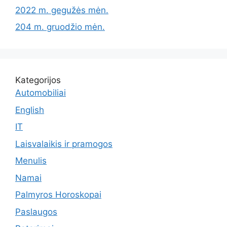
2022 m. gegužės mėn.
204 m. gruodžio mėn.
Kategorijos
Automobiliai
English
IT
Laisvalaikis ir pramogos
Menulis
Namai
Palmyros Horoskopai
Paslaugos