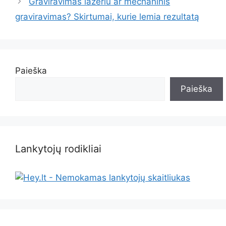
Graviravimas lazeriu ar mechaninis
graviravimas? Skirtumai, kurie lemia rezultatą
Paieška
Paieška
Lankytojų rodikliai