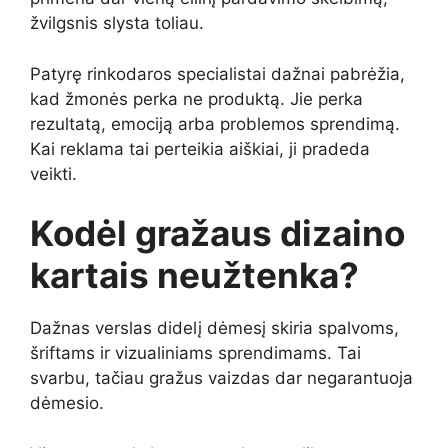
žvilgsnis slysta toliau.
Patyrę rinkodaros specialistai dažnai pabrėžia,
kad žmonės perka ne produktą. Jie perka
rezultatą, emociją arba problemos sprendimą.
Kai reklama tai perteikia aiškiai, ji pradeda
veikti.
Kodėl gražaus dizaino
kartais neužtenka?
Dažnas verslas didelį dėmesį skiria spalvoms,
šriftams ir vizualiniams sprendimams. Tai
svarbu, tačiau gražus vaizdas dar negarantuoja
dėmesio.