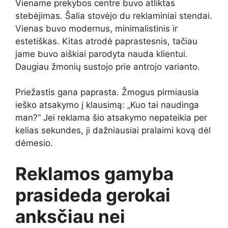
Viename prekybos centre buvo atliktas
stebėjimas. Šalia stovėjo du reklaminiai stendai.
Vienas buvo modernus, minimalistinis ir
estetiškas. Kitas atrodė paprastesnis, tačiau
jame buvo aiškiai parodyta nauda klientui.
Daugiau žmonių sustojo prie antrojo varianto.
Priežastis gana paprasta. Žmogus pirmiausia
ieško atsakymo į klausimą: „Kuo tai naudinga
man?“ Jei reklama šio atsakymo nepateikia per
kelias sekundes, ji dažniausiai pralaimi kovą dėl
dėmesio.
Reklamos gamyba
prasideda gerokai
anksčiau nei