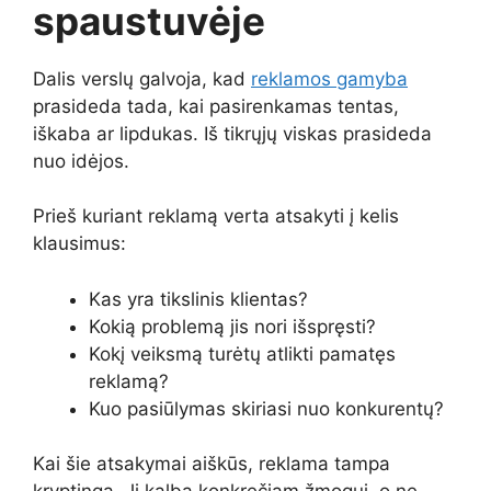
spaustuvėje
Dalis verslų galvoja, kad
reklamos gamyba
prasideda tada, kai pasirenkamas tentas,
iškaba ar lipdukas. Iš tikrųjų viskas prasideda
nuo idėjos.
Prieš kuriant reklamą verta atsakyti į kelis
klausimus:
Kas yra tikslinis klientas?
Kokią problemą jis nori išspręsti?
Kokį veiksmą turėtų atlikti pamatęs
reklamą?
Kuo pasiūlymas skiriasi nuo konkurentų?
Kai šie atsakymai aiškūs, reklama tampa