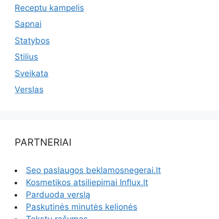
Receptu kampelis
Sapnai
Statybos
Stilius
Sveikata
Verslas
PARTNERIAI
Seo paslaugos beklamosnegerai.lt
Kosmetikos atsiliepimai Influx.lt
Parduoda verslą
Paskutinės minutės kelionės