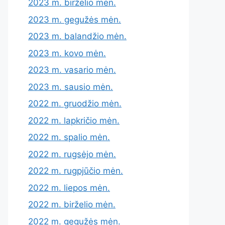
2023 m. birželio mėn.
2023 m. gegužės mėn.
2023 m. balandžio mėn.
2023 m. kovo mėn.
2023 m. vasario mėn.
2023 m. sausio mėn.
2022 m. gruodžio mėn.
2022 m. lapkričio mėn.
2022 m. spalio mėn.
2022 m. rugsėjo mėn.
2022 m. rugpjūčio mėn.
2022 m. liepos mėn.
2022 m. birželio mėn.
2022 m. gegužės mėn.