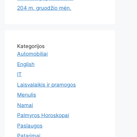
204 m. gruodžio mėn.
Kategorijos
Automobiliai
English
IT
Laisvalaikis ir pramogos
Menulis
Namai
Palmyros Horoskopai
Paslaugos
Patarimai