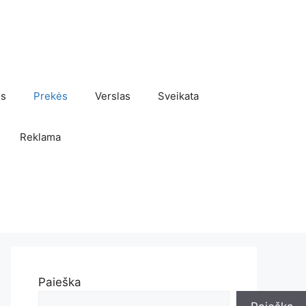
os
Prekės
Verslas
Sveikata
Reklama
Paieška