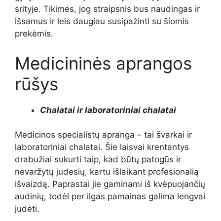
srityje. Tikimės, jog straipsnis bus naudingas ir
išsamus ir leis daugiau susipažinti su šiomis
prekėmis.
Medicininės aprangos
rūšys
Chalatai ir laboratoriniai chalatai
Medicinos specialistų apranga – tai švarkai ir
laboratoriniai chalatai. Šie laisvai krentantys
drabužiai sukurti taip, kad būtų patogūs ir
nevaržytų judesių, kartu išlaikant profesionalią
išvaizdą. Paprastai jie gaminami iš kvėpuojančių
audinių, todėl per ilgas pamainas galima lengvai
judėti.