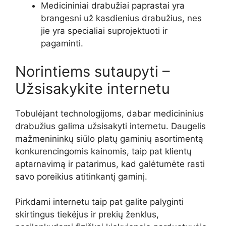
Medicininiai drabužiai paprastai yra
brangesni už kasdienius drabužius, nes
jie yra specialiai suprojektuoti ir
pagaminti.
Norintiems sutaupyti –
Užsisakykite internetu
Tobulėjant technologijoms, dabar medicininius
drabužius galima užsisakyti internetu. Daugelis
mažmenininkų siūlo platų gaminių asortimentą
konkurencingomis kainomis, taip pat klientų
aptarnavimą ir patarimus, kad galėtumėte rasti
savo poreikius atitinkantį gaminį.
Pirkdami internetu taip pat galite palyginti
skirtingus tiekėjus ir prekių ženklus,