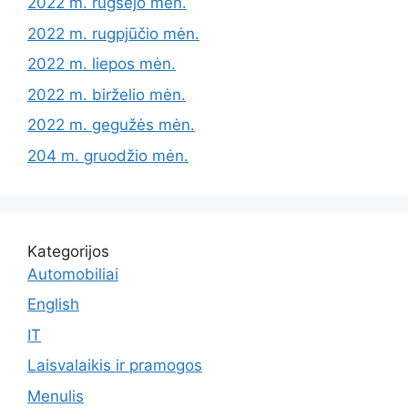
2022 m. rugsėjo mėn.
2022 m. rugpjūčio mėn.
2022 m. liepos mėn.
2022 m. birželio mėn.
2022 m. gegužės mėn.
204 m. gruodžio mėn.
Kategorijos
Automobiliai
English
IT
Laisvalaikis ir pramogos
Menulis