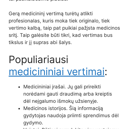
Gerą medicininį vertimą turėtų atlikti
profesionalas, kuris moka tiek originalo, tiek
vertimo kalbą, taip pat puikiai pažįsta medicinos
sritį. Taip galėsite būti tikri, kad vertimas bus
tikslus ir jį supras abi šalys.
Populiariausi
medicininiai vertimai
:
Medicininiai įrašai. Jų gali prireikti
norėdami gauti draudimą arba kreiptis
dėl neįgalumo išmokų užsienyje.
Medicinos istorijos. Šią informaciją
gydytojas naudoja priimti sprendimus dėl
gydymo.