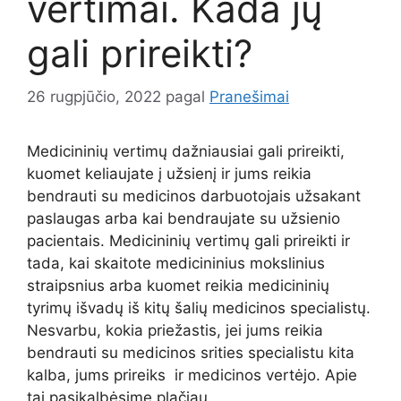
vertimai. Kada jų
gali prireikti?
26 rugpjūčio, 2022
pagal
Pranešimai
Medicininių vertimų dažniausiai gali prireikti,
kuomet keliaujate į užsienį ir jums reikia
bendrauti su medicinos darbuotojais užsakant
paslaugas arba kai bendraujate su užsienio
pacientais. Medicininių vertimų gali prireikti ir
tada, kai skaitote medicininius mokslinius
straipsnius arba kuomet reikia medicininių
tyrimų išvadų iš kitų šalių medicinos specialistų.
Nesvarbu, kokia priežastis, jei jums reikia
bendrauti su medicinos srities specialistu kita
kalba, jums prireiks ir medicinos vertėjo. Apie
tai pasikalbėsime plačiau.