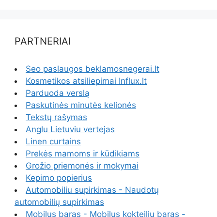
PARTNERIAI
Seo paslaugos beklamosnegerai.lt
Kosmetikos atsiliepimai Influx.lt
Parduoda verslą
Paskutinės minutės kelionės
Tekstų rašymas
Anglu Lietuviu vertejas
Linen curtains
Prekės mamoms ir kūdikiams
Grožio priemonės ir mokymai
Kepimo popierius
Automobiliu supirkimas - Naudotų
automobilių supirkimas
Mobilus baras - Mobilus kokteilių baras -