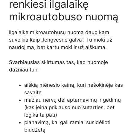
renkiesi ilgalaikę
mikroautobuso nuomą
Ilgalaikė mikroautobusų nuoma daug kam
suveikia kaip „lengvesnė galva“. Tu moki už
naudojimą, bet kartu moki ir už aiškumą.
Svarbiausias skirtumas tas, kad nuomoje
dažniau turi:
aiškią mėnesio kainą, kuri nešokinėja kas
savaitę
mažiau nervų dėl aptarnavimų ir gedimų
(kas įeina priklauso nuo sutarties, bet
logika ta pati)
planavimą, kai gali ramiai susidėlioti
biudžetą