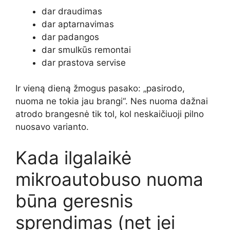
dar draudimas
dar aptarnavimas
dar padangos
dar smulkūs remontai
dar prastova servise
Ir vieną dieną žmogus pasako: „pasirodo,
nuoma ne tokia jau brangi“. Nes nuoma dažnai
atrodo brangesnė tik tol, kol neskaičiuoji pilno
nuosavo varianto.
Kada ilgalaikė
mikroautobuso nuoma
būna geresnis
sprendimas (net jei