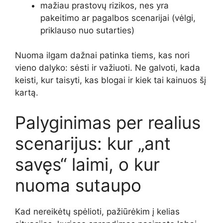
mažiau prastovų rizikos, nes yra
pakeitimo ar pagalbos scenarijai (vėlgi,
priklauso nuo sutarties)
Nuoma ilgam dažnai patinka tiems, kas nori
vieno dalyko: sėsti ir važiuoti. Ne galvoti, kada
keisti, kur taisyti, kas blogai ir kiek tai kainuos šį
kartą.
Palyginimas per realius
scenarijus: kur „ant
savęs“ laimi, o kur
nuoma sutaupo
Kad nereikėtų spėlioti, pažiūrėkim į kelias