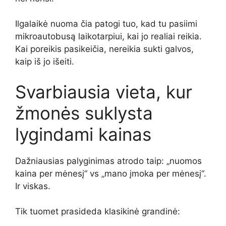
Ilgalaikė nuoma čia patogi tuo, kad tu pasiimi
mikroautobusą laikotarpiui, kai jo realiai reikia.
Kai poreikis pasikeičia, nereikia sukti galvos,
kaip iš jo išeiti.
Svarbiausia vieta, kur
žmonės suklysta
lygindami kainas
Dažniausias palyginimas atrodo taip: „nuomos
kaina per mėnesį“ vs „mano įmoka per mėnesį“.
Ir viskas.
Tik tuomet prasideda klasikinė grandinė: