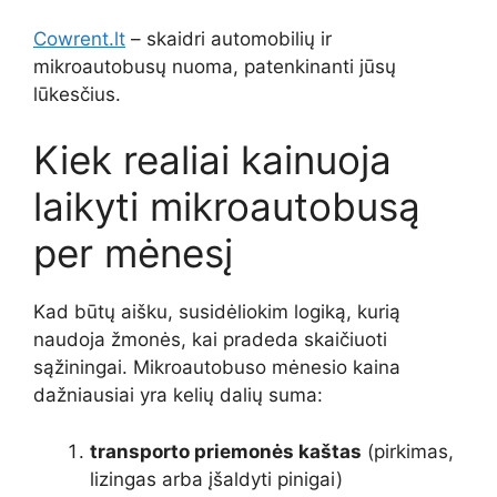
Cowrent.lt
– skaidri automobilių ir
mikroautobusų nuoma, patenkinanti jūsų
lūkesčius.
Kiek realiai kainuoja
laikyti mikroautobusą
per mėnesį
Kad būtų aišku, susidėliokim logiką, kurią
naudoja žmonės, kai pradeda skaičiuoti
sąžiningai. Mikroautobuso mėnesio kaina
dažniausiai yra kelių dalių suma:
transporto priemonės kaštas
(pirkimas,
lizingas arba įšaldyti pinigai)