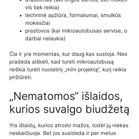
vis tiek reikia)
techninė apžiūra, formalumai, smulkūs
mokesčiai
prastovos (kai mikroautobusas servise, o
darbai nelaukia)
Čia ir yra momentas, kur daug kas sustoja. Nes
pradeda aiškėti, kad turėti mikroautobusą
reiškia turėti nuolatinį „mini projektą“, kurį reikia
prižiūrėti.
„Nematomos“ išlaidos,
kurios suvalgo biudžetą
Yra išlaidų, kurios atrodo mažos, todėl jų niekas
neskaičiuoja. Bet jos susideda ir per metus