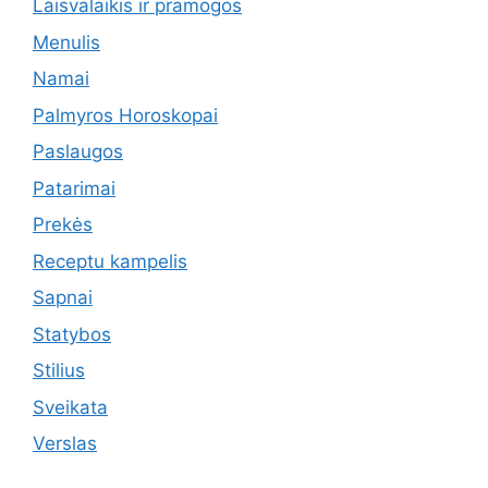
Laisvalaikis ir pramogos
Menulis
Namai
Palmyros Horoskopai
Paslaugos
Patarimai
Prekės
Receptu kampelis
Sapnai
Statybos
Stilius
Sveikata
Verslas