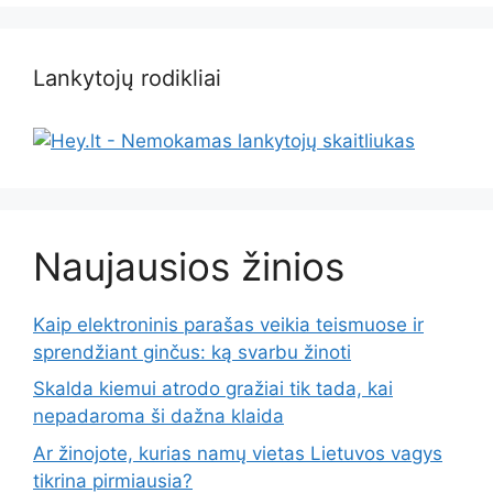
Lankytojų rodikliai
Naujausios žinios
Kaip elektroninis parašas veikia teismuose ir
sprendžiant ginčus: ką svarbu žinoti
Skalda kiemui atrodo gražiai tik tada, kai
nepadaroma ši dažna klaida
Ar žinojote, kurias namų vietas Lietuvos vagys
tikrina pirmiausia?