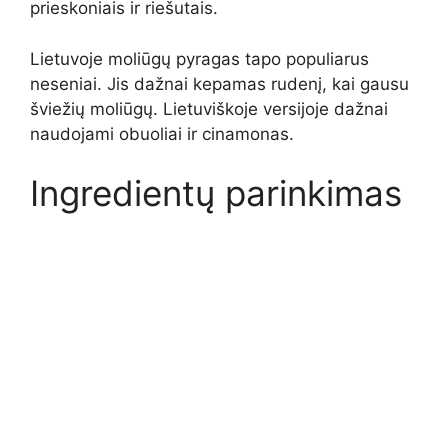
prieskoniais ir riešutais.
Lietuvoje moliūgų pyragas tapo populiarus
neseniai. Jis dažnai kepamas rudenį, kai gausu
šviežių moliūgų. Lietuviškoje versijoje dažnai
naudojami obuoliai ir cinamonas.
Ingredientų parinkimas