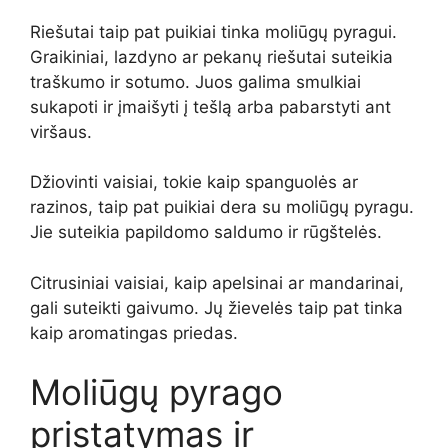
Riešutai taip pat puikiai tinka moliūgų pyragui.
Graikiniai, lazdyno ar pekanų riešutai suteikia
traškumo ir sotumo. Juos galima smulkiai
sukapoti ir įmaišyti į tešlą arba pabarstyti ant
viršaus.
Džiovinti vaisiai, tokie kaip spanguolės ar
razinos, taip pat puikiai dera su moliūgų pyragu.
Jie suteikia papildomo saldumo ir rūgštelės.
Citrusiniai vaisiai, kaip apelsinai ar mandarinai,
gali suteikti gaivumo. Jų žievelės taip pat tinka
kaip aromatingas priedas.
Moliūgų pyrago
pristatymas ir