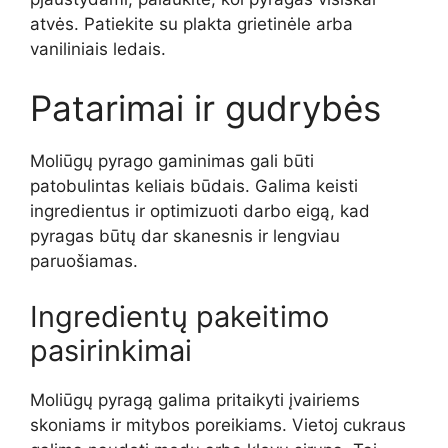
atvės. Patiekite su plakta grietinėle arba
vaniliniais ledais.
Patarimai ir gudrybės
Moliūgų pyrago gaminimas gali būti
patobulintas keliais būdais. Galima keisti
ingredientus ir optimizuoti darbo eigą, kad
pyragas būtų dar skanesnis ir lengviau
paruošiamas.
Ingredientų pakeitimo
pasirinkimai
Moliūgų pyragą galima pritaikyti įvairiems
skoniams ir mitybos poreikiams. Vietoj cukraus