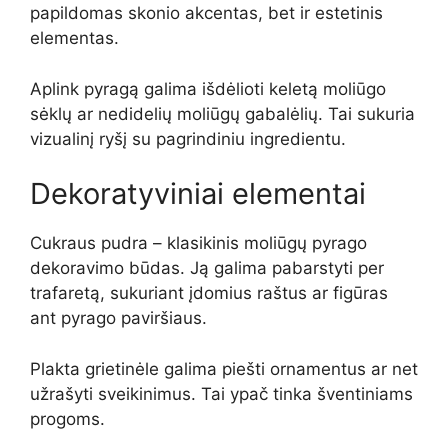
papildomas skonio akcentas, bet ir estetinis
elementas.
Aplink pyragą galima išdėlioti keletą moliūgo
sėklų ar nedidelių moliūgų gabalėlių. Tai sukuria
vizualinį ryšį su pagrindiniu ingredientu.
Dekoratyviniai elementai
Cukraus pudra – klasikinis moliūgų pyrago
dekoravimo būdas. Ją galima pabarstyti per
trafaretą, sukuriant įdomius raštus ar figūras
ant pyrago paviršiaus.
Plakta grietinėle galima piešti ornamentus ar net
užrašyti sveikinimus. Tai ypač tinka šventiniams
progoms.