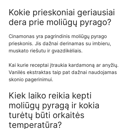
Kokie prieskoniai geriausiai
dera prie moliūgų pyrago?
Cinamonas yra pagrindinis moliūgų pyrago
prieskonis. Jis dažnai derinamas su imbieru,
muskato riešutu ir gvazdikėliais.
Kai kurie receptai įtraukia kardamoną ar anyžių.
Vanilės ekstraktas taip pat dažnai naudojamas
skonio pagerinimui.
Kiek laiko reikia kepti
moliūgų pyragą ir kokia
turėtų būti orkaitės
temperatūra?