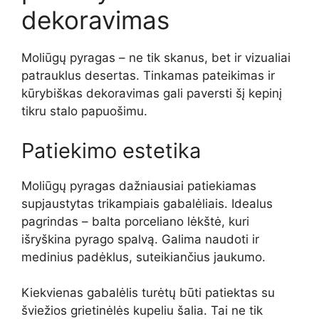
dekoravimas
Moliūgų pyragas – ne tik skanus, bet ir vizualiai
patrauklus desertas. Tinkamas pateikimas ir
kūrybiškas dekoravimas gali paversti šį kepinį
tikru stalo papuošimu.
Patiekimo estetika
Moliūgų pyragas dažniausiai patiekiamas
supjaustytas trikampiais gabalėliais. Idealus
pagrindas – balta porceliano lėkštė, kuri
išryškina pyrago spalvą. Galima naudoti ir
medinius padėklus, suteikiančius jaukumo.
Kiekvienas gabalėlis turėtų būti patiektas su
šviežios grietinėlės kupeliu šalia. Tai ne tik