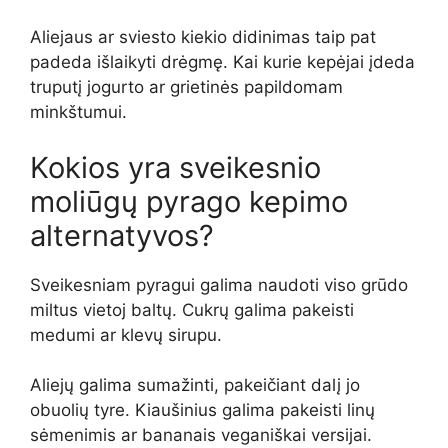
Aliejaus ar sviesto kiekio didinimas taip pat
padeda išlaikyti drėgmę. Kai kurie kepėjai įdeda
truputį jogurto ar grietinės papildomam
minkštumui.
Kokios yra sveikesnio
moliūgų pyrago kepimo
alternatyvos?
Sveikesniam pyragui galima naudoti viso grūdo
miltus vietoj baltų. Cukrų galima pakeisti
medumi ar klevų sirupu.
Aliejų galima sumažinti, pakeičiant dalį jo
obuolių tyre. Kiaušinius galima pakeisti linų
sėmenimis ar bananais veganiškai versijai.