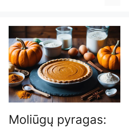
Moliūgų pyragas: