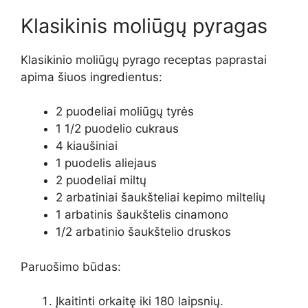
Klasikinis moliūgų pyragas
Klasikinio moliūgų pyrago receptas paprastai
apima šiuos ingredientus:
2 puodeliai moliūgų tyrės
1 1/2 puodelio cukraus
4 kiaušiniai
1 puodelis aliejaus
2 puodeliai miltų
2 arbatiniai šaukšteliai kepimo miltelių
1 arbatinis šaukštelis cinamono
1/2 arbatinio šaukštelio druskos
Paruošimo būdas:
Įkaitinti orkaitę iki 180 laipsnių.