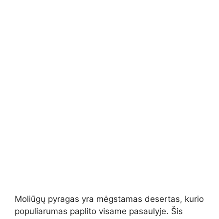
Moliūgų pyragas yra mėgstamas desertas, kurio
populiarumas paplito visame pasaulyje. Šis