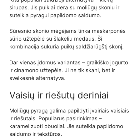
sirupas. Jis puikiai dera su moliūgų skoniu ir
suteikia pyragui papildomo saldumo.
Sūresnio skonio mėgėjams tinka maskarponės
sūrio užtepėlė su šlakeliu medaus. Ši
kombinacija sukuria puikų saldžiarūgštį skonį.
Dar vienas įdomus variantas – graikiško jogurto
ir cinamono užtepėlė. Ji ne tik skani, bet ir
sveikesnė alternatyva.
Vaisių ir riešutų deriniai
Moliūgų pyragą galima papildyti įvairiais vaisiais
ir riešutais. Populiarus pasirinkimas –
karamelizuoti obuoliai. Jie suteikia papildomo
saldumo ir tekstūros.