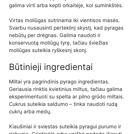
galima virti arba kepti orkaitėje, kol suminkštės.
Virtas moliūgas sutrinama iki vientisos masės.
Svarbu nusausinti perteklinį skystį, kad pyragas
nebūtų per drėgnas. Galima naudoti ir
konservuotą moliūgų tyrę, tačiau šviežias
moliūgas suteikia ryškesnį skonį.
Būtinieji ingredientai
Miltai yra pagrindinis pyrago ingredientas.
Geriausia rinktis kvietinius miltus, tačiau galima
eksperimentuoti su spelta ar pilno grūdo miltais.
Cukrus suteikia saldumo – tinka naudoti rudą
cukrų arba medų.
Kiaušiniai ir sviestas suteikia pyragui purumo ir