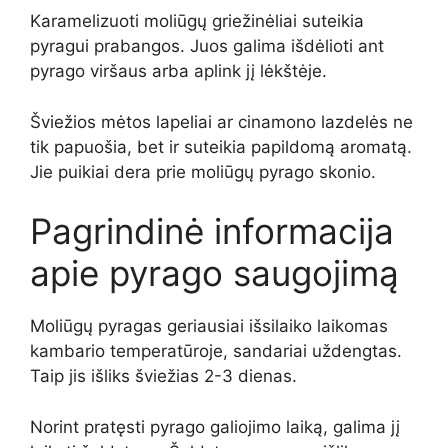
Karamelizuoti moliūgų griežinėliai suteikia
pyragui prabangos. Juos galima išdėlioti ant
pyrago viršaus arba aplink jį lėkštėje.
Šviežios mėtos lapeliai ar cinamono lazdelės ne
tik papuošia, bet ir suteikia papildomą aromatą.
Jie puikiai dera prie moliūgų pyrago skonio.
Pagrindinė informacija
apie pyrago saugojimą
Moliūgų pyragas geriausiai išsilaiko laikomas
kambario temperatūroje, sandariai uždengtas.
Taip jis išliks šviežias 2-3 dienas.
Norint pratęsti pyrago galiojimo laiką, galima jį