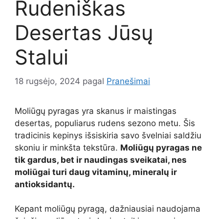
Rudeniškas
Desertas Jūsų
Stalui
18 rugsėjo, 2024
pagal
Pranešimai
Moliūgų pyragas yra skanus ir maistingas
desertas, populiarus rudens sezono metu. Šis
tradicinis kepinys išsiskiria savo švelniai saldžiu
skoniu ir minkšta tekstūra.
Moliūgų pyragas ne
tik gardus, bet ir naudingas sveikatai, nes
moliūgai turi daug vitaminų, mineralų ir
antioksidantų.
Kepant moliūgų pyragą, dažniausiai naudojama