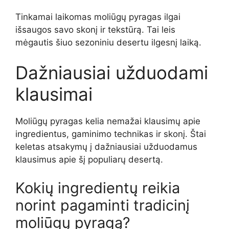
Tinkamai laikomas moliūgų pyragas ilgai
išsaugos savo skonį ir tekstūrą. Tai leis
mėgautis šiuo sezoniniu desertu ilgesnį laiką.
Dažniausiai užduodami
klausimai
Moliūgų pyragas kelia nemažai klausimų apie
ingredientus, gaminimo technikas ir skonį. Štai
keletas atsakymų į dažniausiai užduodamus
klausimus apie šį populiarų desertą.
Kokių ingredientų reikia
norint pagaminti tradicinį
moliūgų pyragą?