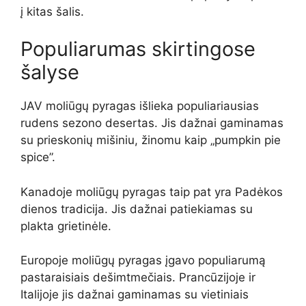
į kitas šalis.
Populiarumas skirtingose
šalyse
JAV moliūgų pyragas išlieka populiariausias
rudens sezono desertas. Jis dažnai gaminamas
su prieskonių mišiniu, žinomu kaip „pumpkin pie
spice”.
Kanadoje moliūgų pyragas taip pat yra Padėkos
dienos tradicija. Jis dažnai patiekiamas su
plakta grietinėle.
Europoje moliūgų pyragas įgavo populiarumą
pastaraisiais dešimtmečiais. Prancūzijoje ir
Italijoje jis dažnai gaminamas su vietiniais