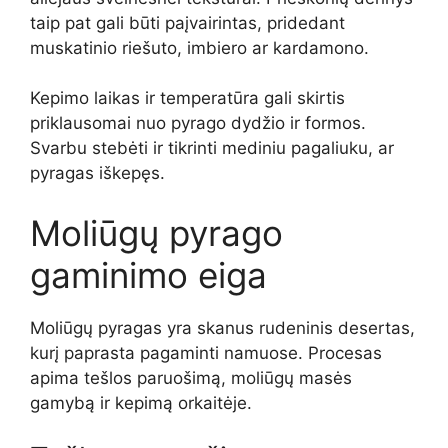
taip pat gali būti paįvairintas, pridedant
muskatinio riešuto, imbiero ar kardamono.
Kepimo laikas ir temperatūra gali skirtis
priklausomai nuo pyrago dydžio ir formos.
Svarbu stebėti ir tikrinti mediniu pagaliuku, ar
pyragas iškepęs.
Moliūgų pyrago
gaminimo eiga
Moliūgų pyragas yra skanus rudeninis desertas,
kurį paprasta pagaminti namuose. Procesas
apima tešlos paruošimą, moliūgų masės
gamybą ir kepimą orkaitėje.