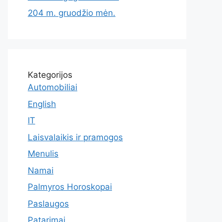
204 m. gruodžio mėn.
Kategorijos
Automobiliai
English
IT
Laisvalaikis ir pramogos
Menulis
Namai
Palmyros Horoskopai
Paslaugos
Patarimai