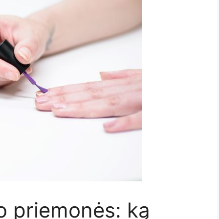
o priemonės: ką