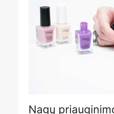
Nagų priauginim