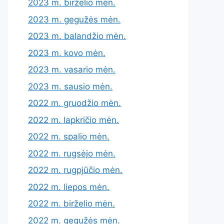
2023 m. birželio mėn.
2023 m. gegužės mėn.
2023 m. balandžio mėn.
2023 m. kovo mėn.
2023 m. vasario mėn.
2023 m. sausio mėn.
2022 m. gruodžio mėn.
2022 m. lapkričio mėn.
2022 m. spalio mėn.
2022 m. rugsėjo mėn.
2022 m. rugpjūčio mėn.
2022 m. liepos mėn.
2022 m. birželio mėn.
2022 m. gegužės mėn.