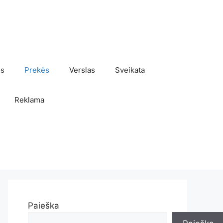
os
Prekės
Verslas
Sveikata
Reklama
Paieška