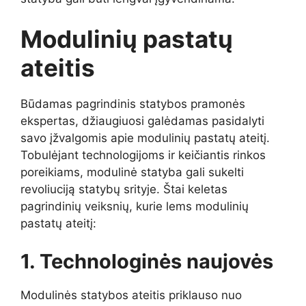
Modulinių pastatų
ateitis
Būdamas pagrindinis statybos pramonės
ekspertas, džiaugiuosi galėdamas pasidalyti
savo įžvalgomis apie modulinių pastatų ateitį.
Tobulėjant technologijoms ir keičiantis rinkos
poreikiams, modulinė statyba gali sukelti
revoliuciją statybų srityje. Štai keletas
pagrindinių veiksnių, kurie lems modulinių
pastatų ateitį:
1. Technologinės naujovės
Modulinės statybos ateitis priklauso nuo