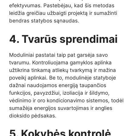
efektyvumas. Pastebėjau, kad šis metodas
leidžia greičiau užbaigti projektą ir sumažinti
bendras statybos sąnaudas.
4. Tvarūs sprendimai
Moduliniai pastatai taip pat garsėja savo
tvarumu. Kontroliuojama gamyklos aplinka
užtikrina tinkamą atliekų tvarkymą ir mažina
poveikį aplinkai. Be to, modulinėje statyboje
dažnai naudojamos energiją taupančios
funkcijos, pavyzdžiui, izoliacija ir šildymo,
vėdinimo ir oro kondicionavimo sistemos, todėl
sumažėja energijos suvartojimas ir anglies
dioksido pėdsakas.
5. Kokybės kontrolė