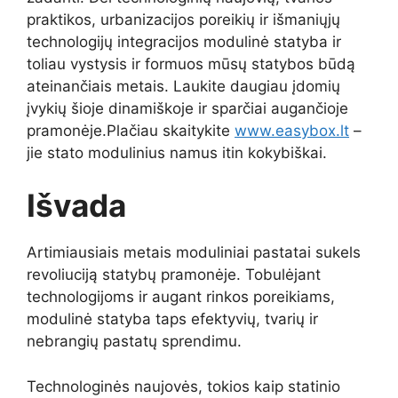
praktikos, urbanizacijos poreikių ir išmaniųjų
technologijų integracijos modulinė statyba ir
toliau vystysis ir formuos mūsų statybos būdą
ateinančiais metais. Laukite daugiau įdomių
įvykių šioje dinamiškoje ir sparčiai augančioje
pramonėje.Plačiau skaitykite
www.easybox.lt
–
jie stato modulinius namus itin kokybiškai.
Išvada
Artimiausiais metais moduliniai pastatai sukels
revoliuciją statybų pramonėje. Tobulėjant
technologijoms ir augant rinkos poreikiams,
modulinė statyba taps efektyvių, tvarių ir
nebrangių pastatų sprendimu.
Technologinės naujovės, tokios kaip statinio