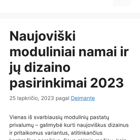
Naujoviški
moduliniai namai ir
jų dizaino
pasirinkimai 2023
25 lapkričio, 2023
pagal
Deimante
Vienas iš svarbiausių modulinių pastatų
privalumų – galimybė kurti naujoviškus dizainus
ir pritaikomus variantus, atitinkančius