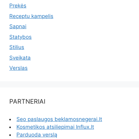
Prekės
Receptu kampelis
Sapnai
Statybos
Stilius
Sveikata
Verslas
PARTNERIAI
Seo paslaugos beklamosnegerai.lt
Kosmetikos atsiliepimai Influx.lt
Parduoda verslą