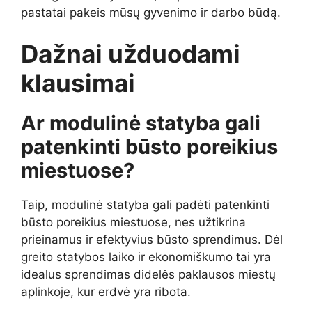
pastatai pakeis mūsų gyvenimo ir darbo būdą.
Dažnai užduodami
klausimai
Ar modulinė statyba gali
patenkinti būsto poreikius
miestuose?
Taip, modulinė statyba gali padėti patenkinti
būsto poreikius miestuose, nes užtikrina
prieinamus ir efektyvius būsto sprendimus. Dėl
greito statybos laiko ir ekonomiškumo tai yra
idealus sprendimas didelės paklausos miestų
aplinkoje, kur erdvė yra ribota.