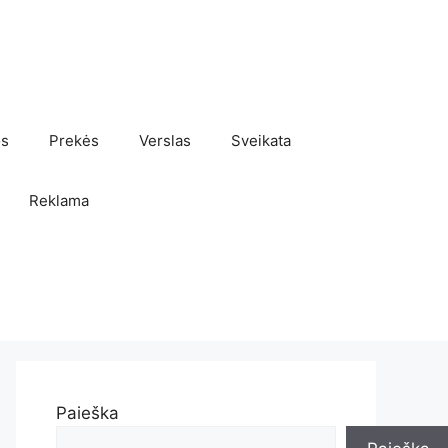
os
Prekės
Verslas
Sveikata
Reklama
Paieška