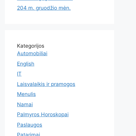
204 m. gruodžio mėn.
Kategorijos
Automobiliai
English
IT
Laisvalaikis ir pramogos
Menulis
Namai
Palmyros Horoskopai
Paslaugos
Patarimai