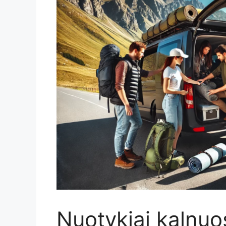
Nuotykiai kalnuos