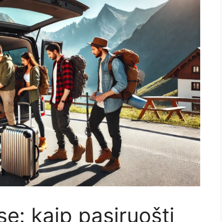
e: kaip pasiruošti