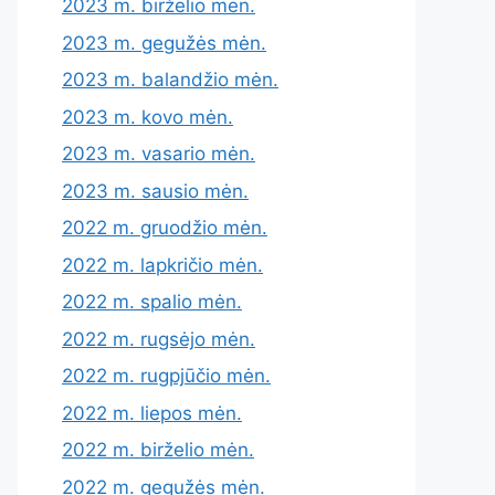
2023 m. birželio mėn.
2023 m. gegužės mėn.
2023 m. balandžio mėn.
2023 m. kovo mėn.
2023 m. vasario mėn.
2023 m. sausio mėn.
2022 m. gruodžio mėn.
2022 m. lapkričio mėn.
2022 m. spalio mėn.
2022 m. rugsėjo mėn.
2022 m. rugpjūčio mėn.
2022 m. liepos mėn.
2022 m. birželio mėn.
2022 m. gegužės mėn.