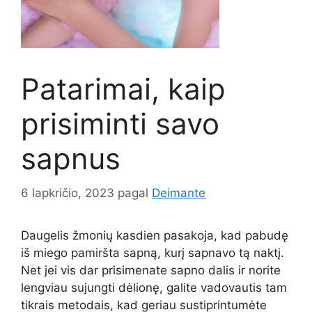
Patarimai, kaip
prisiminti savo
sapnus
6 lapkričio, 2023
pagal
Deimante
Daugelis žmonių kasdien pasakoja, kad pabudę
iš miego pamiršta sapną, kurį sapnavo tą naktį.
Net jei vis dar prisimenate sapno dalis ir norite
lengviau sujungti dėlionę, galite vadovautis tam
tikrais metodais, kad geriau sustiprintumėte