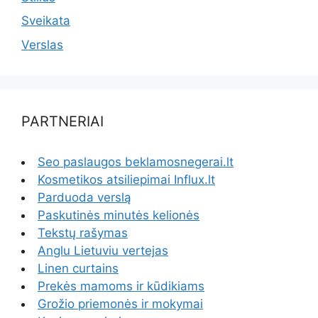
Sveikata
Verslas
PARTNERIAI
Seo paslaugos beklamosnegerai.lt
Kosmetikos atsiliepimai Influx.lt
Parduoda verslą
Paskutinės minutės kelionės
Tekstų rašymas
Anglu Lietuviu vertejas
Linen curtains
Prekės mamoms ir kūdikiams
Grožio priemonės ir mokymai