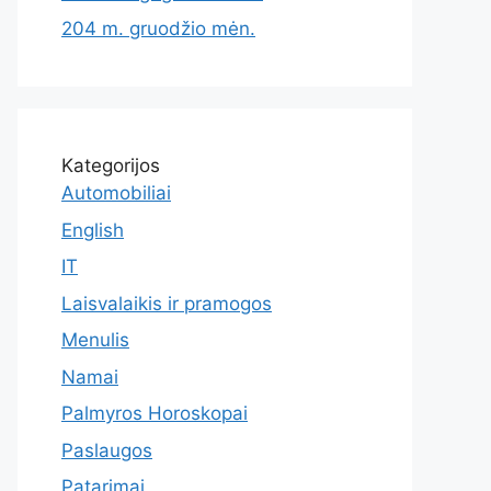
204 m. gruodžio mėn.
Kategorijos
Automobiliai
English
IT
Laisvalaikis ir pramogos
Menulis
Namai
Palmyros Horoskopai
Paslaugos
Patarimai