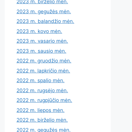
2023 m. birželio mėn.
2023 m. gegužės mėn.
2023 m. balandžio mėn.
2023 m. kovo mėn.
2023 m. vasario mėn.
2023 m. sausio mėn.
2022 m. gruodžio mėn.
2022 m. lapkričio mėn.
2022 m. spalio mėn.
2022 m. rugsėjo mėn.
2022 m. rugpjūčio mėn.
2022 m. liepos mėn.
2022 m. birželio mėn.
2022 m. gegužės mėn.