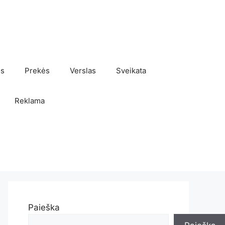
os
Prekės
Verslas
Sveikata
Reklama
Paieška