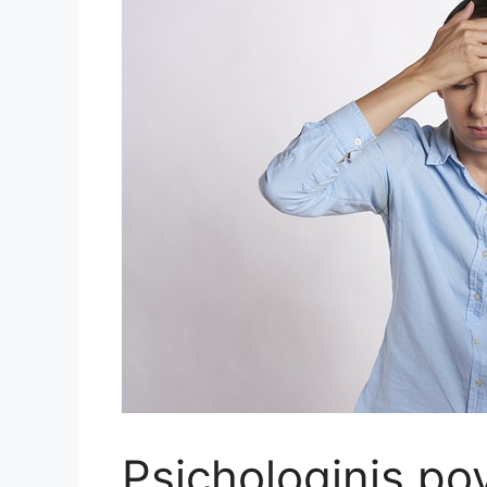
Psichologinis pov