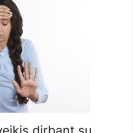
eikis dirbant su