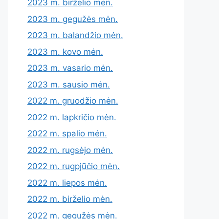
2023 m. birželio mėn.
2023 m. gegužės mėn.
2023 m. balandžio mėn.
2023 m. kovo mėn.
2023 m. vasario mėn.
2023 m. sausio mėn.
2022 m. gruodžio mėn.
2022 m. lapkričio mėn.
2022 m. spalio mėn.
2022 m. rugsėjo mėn.
2022 m. rugpjūčio mėn.
2022 m. liepos mėn.
2022 m. birželio mėn.
2022 m. gegužės mėn.