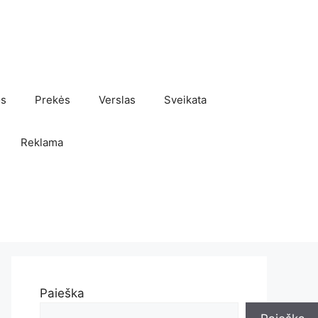
os
Prekės
Verslas
Sveikata
Reklama
Paieška