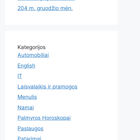
204 m. gruodžio mėn.
Kategorijos
Automobiliai
English
IT
Laisvalaikis ir pramogos
Menulis
Namai
Palmyros Horoskopai
Paslaugos
Patarimai