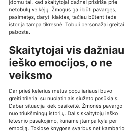
Įdomu tai, kad skaitytojai dažnai prisiriša prie
netobulų veikėjų. Žmogus gali būti pavargęs,
pasimetęs, daryti klaidas, tačiau būtent tada
istorija tampa tikresnė. Tobuli personažai greitai
pabosta.
Skaitytojai vis dažniau
ieško emocijos, o ne
veiksmo
Dar prieš kelerius metus populiariausi buvo
greiti trileriai su nuolatiniais siužeto posūkiais.
Dabar situacija kiek pasikeitė. Žmonės pavargo
nuo triukšmingų istorijų. Dalis skaitytojų ieško
lėtesnio pasakojimo, kuriame įtampa kyla per
emociją. Tokiose knygose svarbus net kambario