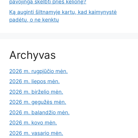
pavojinga skelbti prieš kelionę?
Ką auginti šiltnamyje kartu, kad kaimynystė
padėtų, o ne kenktų
Archyvas
2026 m. rugpjūčio mėn.
2026 m. liepos mėn.
2026 m. birželio mėn.
2026 m. gegužės mėn.
2026 m. balandžio mėn.
2026 m. kovo mėn.
2026 m. vasario mėn.