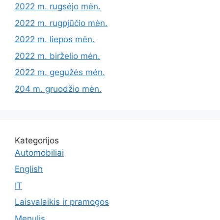
2022 m. rugsėjo mėn.
2022 m. rugpjūčio mėn.
2022 m. liepos mėn.
2022 m. birželio mėn.
2022 m. gegužės mėn.
204 m. gruodžio mėn.
Kategorijos
Automobiliai
English
IT
Laisvalaikis ir pramogos
Menulis