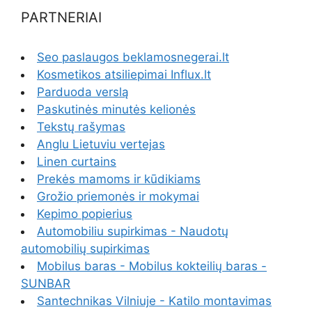
PARTNERIAI
Seo paslaugos beklamosnegerai.lt
Kosmetikos atsiliepimai Influx.lt
Parduoda verslą
Paskutinės minutės kelionės
Tekstų rašymas
Anglu Lietuviu vertejas
Linen curtains
Prekės mamoms ir kūdikiams
Grožio priemonės ir mokymai
Kepimo popierius
Automobiliu supirkimas - Naudotų
automobilių supirkimas
Mobilus baras - Mobilus kokteilių baras -
SUNBAR
Santechnikas Vilniuje - Katilo montavimas