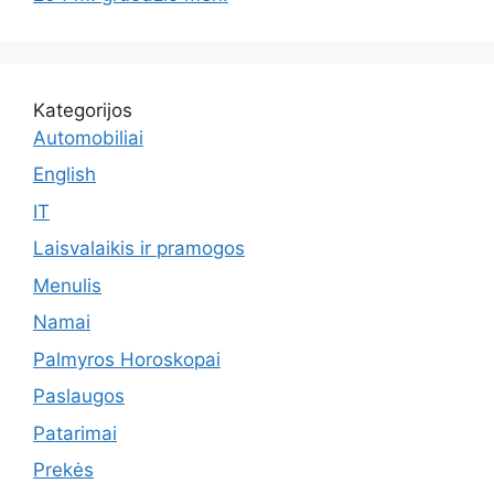
Kategorijos
Automobiliai
English
IT
Laisvalaikis ir pramogos
Menulis
Namai
Palmyros Horoskopai
Paslaugos
Patarimai
Prekės