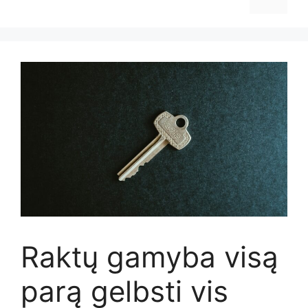
Raktų gamyba visą
parą gelbsti vis