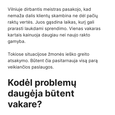
Vilniuje dirbantis meistras pasakojo, kad
nemaža dalis klientų skambina ne dėl pačių
raktų vertės. Juos gąsdina laikas, kurį gali
prarasti laukdami sprendimo. Vienas vakaras
kartais kainuoja daugiau nei naujo rakto
gamyba.
Tokiose situacijose žmonės ieško greito
atsakymo. Būtent čia pasitarnauja visą parą
veikiančios paslaugos.
Kodėl problemų
daugėja būtent
vakare?