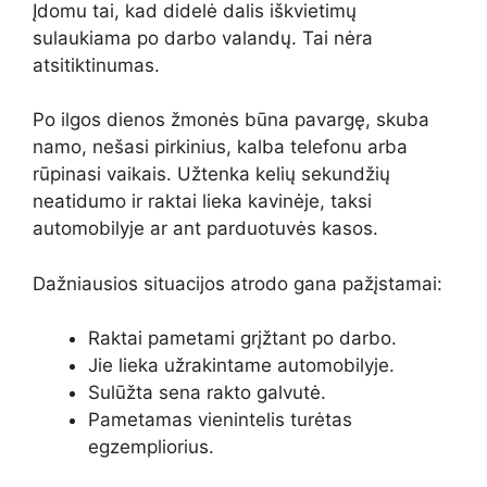
Įdomu tai, kad didelė dalis iškvietimų
sulaukiama po darbo valandų. Tai nėra
atsitiktinumas.
Po ilgos dienos žmonės būna pavargę, skuba
namo, nešasi pirkinius, kalba telefonu arba
rūpinasi vaikais. Užtenka kelių sekundžių
neatidumo ir raktai lieka kavinėje, taksi
automobilyje ar ant parduotuvės kasos.
Dažniausios situacijos atrodo gana pažįstamai:
Raktai pametami grįžtant po darbo.
Jie lieka užrakintame automobilyje.
Sulūžta sena rakto galvutė.
Pametamas vienintelis turėtas
egzempliorius.