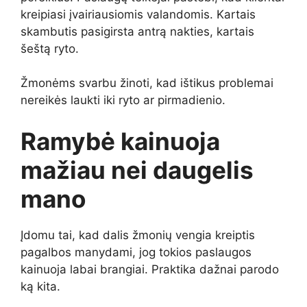
kreipiasi įvairiausiomis valandomis. Kartais
skambutis pasigirsta antrą nakties, kartais
šeštą ryto.
Žmonėms svarbu žinoti, kad ištikus problemai
nereikės laukti iki ryto ar pirmadienio.
Ramybė kainuoja
mažiau nei daugelis
mano
Įdomu tai, kad dalis žmonių vengia kreiptis
pagalbos manydami, jog tokios paslaugos
kainuoja labai brangiai. Praktika dažnai parodo
ką kita.