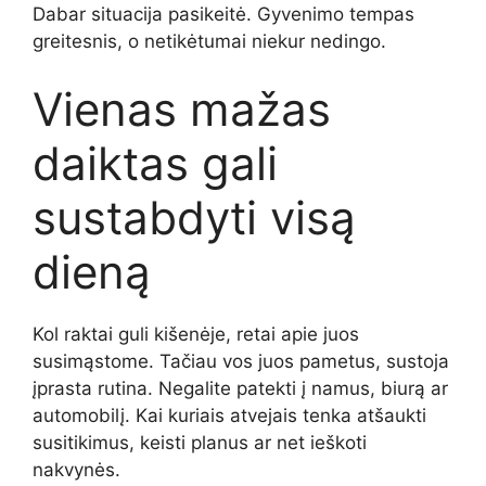
Dabar situacija pasikeitė. Gyvenimo tempas
greitesnis, o netikėtumai niekur nedingo.
Vienas mažas
daiktas gali
sustabdyti visą
dieną
Kol raktai guli kišenėje, retai apie juos
susimąstome. Tačiau vos juos pametus, sustoja
įprasta rutina. Negalite patekti į namus, biurą ar
automobilį. Kai kuriais atvejais tenka atšaukti
susitikimus, keisti planus ar net ieškoti
nakvynės.