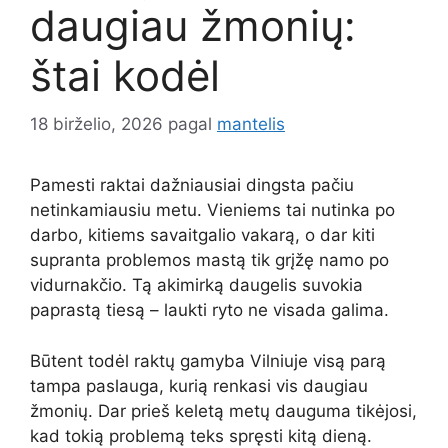
daugiau žmonių:
štai kodėl
18 birželio, 2026
pagal
mantelis
Pamesti raktai dažniausiai dingsta pačiu
netinkamiausiu metu. Vieniems tai nutinka po
darbo, kitiems savaitgalio vakarą, o dar kiti
supranta problemos mastą tik grįžę namo po
vidurnakčio. Tą akimirką daugelis suvokia
paprastą tiesą – laukti ryto ne visada galima.
Būtent todėl raktų gamyba Vilniuje visą parą
tampa paslauga, kurią renkasi vis daugiau
žmonių. Dar prieš keletą metų dauguma tikėjosi,
kad tokią problemą teks spręsti kitą dieną.