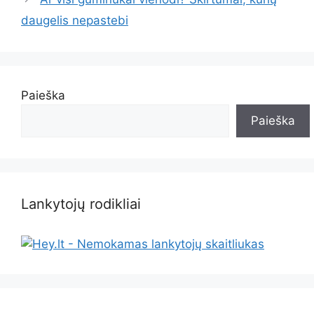
daugelis nepastebi
Paieška
Paieška
Lankytojų rodikliai