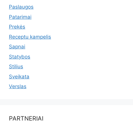
Paslaugos
Patarimai
Prekės
Receptu kampelis
Sapnai
Statybos
Stilius
Sveikata
Verslas
PARTNERIAI