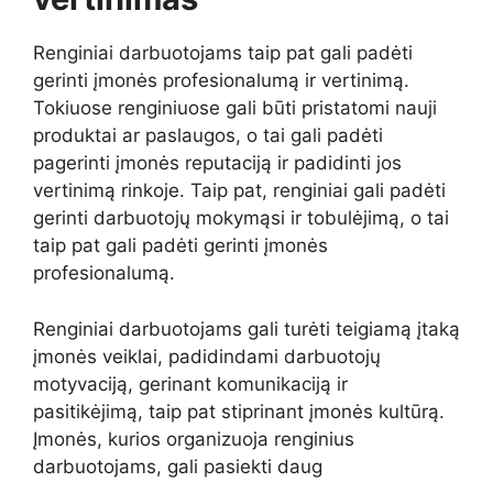
Renginiai darbuotojams taip pat gali padėti
gerinti įmonės profesionalumą ir vertinimą.
Tokiuose renginiuose gali būti pristatomi nauji
produktai ar paslaugos, o tai gali padėti
pagerinti įmonės reputaciją ir padidinti jos
vertinimą rinkoje. Taip pat, renginiai gali padėti
gerinti darbuotojų mokymąsi ir tobulėjimą, o tai
taip pat gali padėti gerinti įmonės
profesionalumą.
Renginiai darbuotojams gali turėti teigiamą įtaką
įmonės veiklai, padidindami darbuotojų
motyvaciją, gerinant komunikaciją ir
pasitikėjimą, taip pat stiprinant įmonės kultūrą.
Įmonės, kurios organizuoja renginius
darbuotojams, gali pasiekti daug