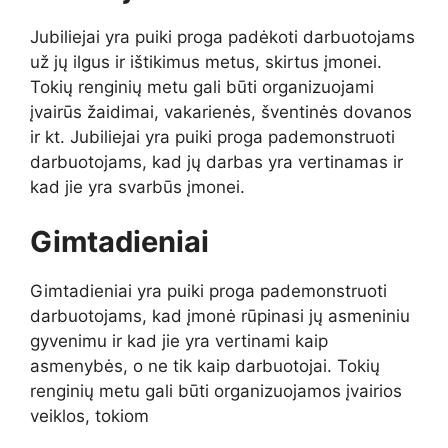
Jubiliejai yra puiki proga padėkoti darbuotojams
už jų ilgus ir ištikimus metus, skirtus įmonei.
Tokių renginių metu gali būti organizuojami
įvairūs žaidimai, vakarienės, šventinės dovanos
ir kt. Jubiliejai yra puiki proga pademonstruoti
darbuotojams, kad jų darbas yra vertinamas ir
kad jie yra svarbūs įmonei.
Gimtadieniai
Gimtadieniai yra puiki proga pademonstruoti
darbuotojams, kad įmonė rūpinasi jų asmeniniu
gyvenimu ir kad jie yra vertinami kaip
asmenybės, o ne tik kaip darbuotojai. Tokių
renginių metu gali būti organizuojamos įvairios
veiklos, tokiom