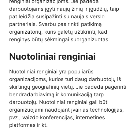
renginiai organizacijoms. Jie padeda
darbuotojams įgyti naujų žinių ir įgūdžių, taip
pat leidžia susipažinti su naujais verslo
partneriais. Svarbu pasirinkti patikimą
organizatorių, kuris galėtų užtikrinti, kad
renginys būtų sėkmingai suorganizuotas.
Nuotoliniai renginiai
Nuotoliniai renginiai yra populiarūs
organizacijoms, kurios turi daug darbuotojų iš
skirtingų geografinių vietų. Jie padeda pagerinti
bendradarbiavimą ir komunikaciją tarp
darbuotojų. Nuotoliniai renginiai gali būti
organizuojami naudojant įvairias technologijas,
pvz., vaizdo konferencijas, internetines
platformas ir kt.