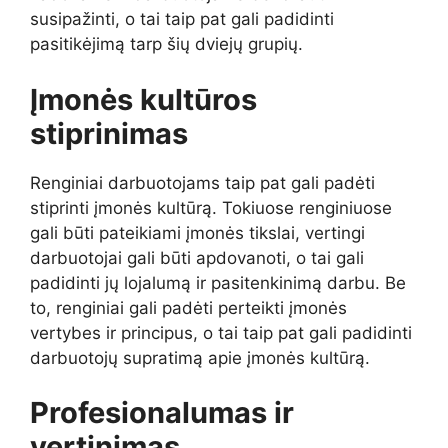
susipažinti, o tai taip pat gali padidinti
pasitikėjimą tarp šių dviejų grupių.
Įmonės kultūros
stiprinimas
Renginiai darbuotojams taip pat gali padėti
stiprinti įmonės kultūrą. Tokiuose renginiuose
gali būti pateikiami įmonės tikslai, vertingi
darbuotojai gali būti apdovanoti, o tai gali
padidinti jų lojalumą ir pasitenkinimą darbu. Be
to, renginiai gali padėti perteikti įmonės
vertybes ir principus, o tai taip pat gali padidinti
darbuotojų supratimą apie įmonės kultūrą.
Profesionalumas ir
vertinimas