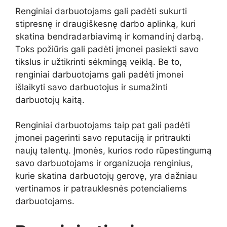
Renginiai darbuotojams gali padėti sukurti
stipresnę ir draugiškesnę darbo aplinką, kuri
skatina bendradarbiavimą ir komandinį darbą.
Toks požiūris gali padėti įmonei pasiekti savo
tikslus ir užtikrinti sėkmingą veiklą. Be to,
renginiai darbuotojams gali padėti įmonei
išlaikyti savo darbuotojus ir sumažinti
darbuotojų kaitą.
Renginiai darbuotojams taip pat gali padėti
įmonei pagerinti savo reputaciją ir pritraukti
naujų talentų. Įmonės, kurios rodo rūpestingumą
savo darbuotojams ir organizuoja renginius,
kurie skatina darbuotojų gerovę, yra dažniau
vertinamos ir patrauklesnės potencialiems
darbuotojams.