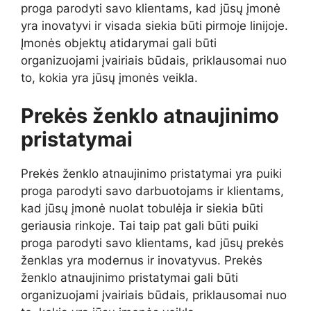
proga parodyti savo klientams, kad jūsų įmonė
yra inovatyvi ir visada siekia būti pirmoje linijoje.
Įmonės objektų atidarymai gali būti
organizuojami įvairiais būdais, priklausomai nuo
to, kokia yra jūsų įmonės veikla.
Prekės ženklo atnaujinimo
pristatymai
Prekės ženklo atnaujinimo pristatymai yra puiki
proga parodyti savo darbuotojams ir klientams,
kad jūsų įmonė nuolat tobulėja ir siekia būti
geriausia rinkoje. Tai taip pat gali būti puiki
proga parodyti savo klientams, kad jūsų prekės
ženklas yra modernus ir inovatyvus. Prekės
ženklo atnaujinimo pristatymai gali būti
organizuojami įvairiais būdais, priklausomai nuo