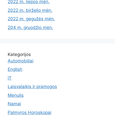
2022 m. liepos mėn.
2022 m. birželio mėn.
2022 m. gegužės mėn.
204 m. gruodžio mėn.
Kategorijos
Automobiliai
English
IT
Laisvalaikis ir pramogos
Menulis
Namai
Palmyros Horoskopai