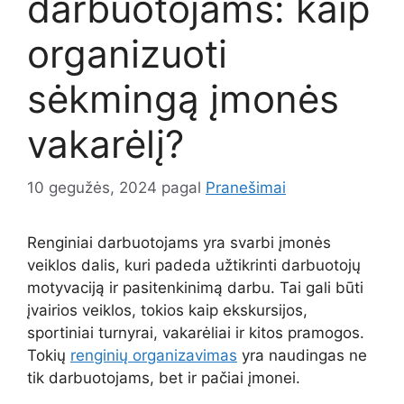
darbuotojams: kaip
organizuoti
sėkmingą įmonės
vakarėlį?
10 gegužės, 2024
pagal
Pranešimai
Renginiai darbuotojams yra svarbi įmonės
veiklos dalis, kuri padeda užtikrinti darbuotojų
motyvaciją ir pasitenkinimą darbu. Tai gali būti
įvairios veiklos, tokios kaip ekskursijos,
sportiniai turnyrai, vakarėliai ir kitos pramogos.
Tokių
renginių organizavimas
yra naudingas ne
tik darbuotojams, bet ir pačiai įmonei.