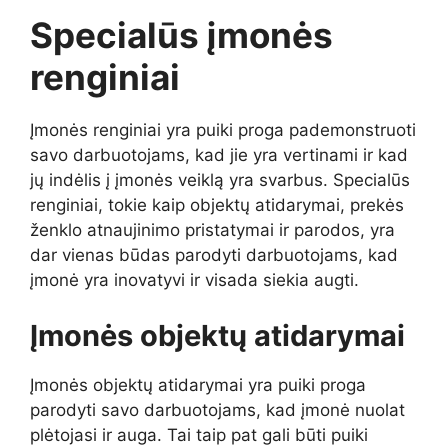
Specialūs įmonės
renginiai
Įmonės renginiai yra puiki proga pademonstruoti
savo darbuotojams, kad jie yra vertinami ir kad
jų indėlis į įmonės veiklą yra svarbus. Specialūs
renginiai, tokie kaip objektų atidarymai, prekės
ženklo atnaujinimo pristatymai ir parodos, yra
dar vienas būdas parodyti darbuotojams, kad
įmonė yra inovatyvi ir visada siekia augti.
Įmonės objektų atidarymai
Įmonės objektų atidarymai yra puiki proga
parodyti savo darbuotojams, kad įmonė nuolat
plėtojasi ir auga. Tai taip pat gali būti puiki