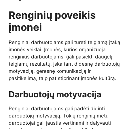
Renginių poveikis
įmonei
Renginiai darbuotojams gali turėti teigiamą įtaką
įmonės veiklai. Įmonės, kurios organizuoja
renginius darbuotojams, gali pasiekti daugelį
teigiamų rezultatų, įskaitant didesnę darbuotojų
motyvaciją, geresnę komunikaciją ir
pasitikėjimą, taip pat stiprinant įmonės kultūrą.
Darbuotojų motyvacija
Renginiai darbuotojams gali padėti didinti
darbuotojų motyvaciją. Tokių renginių metu
darbuotojai gali jaustis vertinami ir dalyvauti