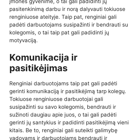
įmonės gyvenime, o tai gali padidinti jų
pasitenkinimą darbu ir norą dalyvauti tokiuose
renginiuose ateityje. Taip pat, renginiai gali
padėti darbuotojams susipažinti ir bendrauti su
kolegomis, o tai taip pat gali padidinti jų
motyvaciją.
Komunikacija ir
pasitikėjimas
Renginiai darbuotojams taip pat gali padėti
gerinti komunikaciją ir pasitikėjimą tarp kolegų.
Tokiuose renginiuose darbuotojai gali
susipažinti su savo kolegomis, bendrauti ir
sužinoti daugiau apie juos, o tai gali padėti
gerinti jų santykius ir padidinti pasitikėjimą vieni
kitais. Be to, renginiai gali suteikti galimybę
vadovams ir darbuotojams bendrauti ir