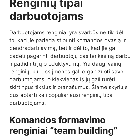
Renginių tipai
darbuotojams
Darbuotojams renginiai yra svarbūs ne tik dėl
to, kad jie padeda stiprinti komandos dvasią ir
bendradarbiavimą, bet ir dėl to, kad jie gali
padėti pagerinti darbuotojų pasitenkinimą darbu
ir padidinti jų produktyvumą. Yra daug įvairių
renginių, kuriuos įmonės gali organizuoti savo
darbuotojams, o kiekvienas iš jų gali turėti
skirtingus tikslus ir pranašumus. Šiame skyriuje
bus aptarti keli populiariausi renginių tipai
darbuotojams.
Komandos formavimo
renginiai “team building”