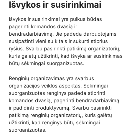
Išvykos ir susirinkimai
Išvykos ir susirinkimai yra puikus būdas
pagerinti komandos dvasią ir
bendradarbiavimą. Jie padeda darbuotojams
susipažinti vieni su kitais ir sukurti stiprius
ryšius. Svarbu pasirinkti patikimą organizatorių,
kuris galėtų užtikrinti, kad išvyka ar susirinkimas
būtų sėkmingai suorganizuotas.
Renginių organizavimas yra svarbus
organizacijos veiklos aspektas. Sėkmingai
suorganizuotas renginys padeda stiprinti
komandos dvasią, pagerinti bendradarbiavimą
ir padidinti produktyvumą. Svarbu pasirinkti
patikimą renginių organizatorių, kuris galėtų
užtikrinti, kad renginys būtų sėkmingai
suorganizuotas.