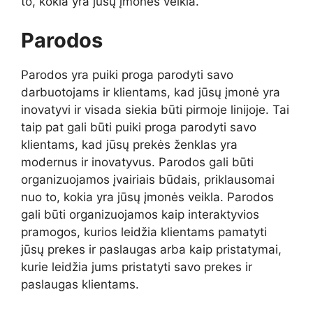
to, kokia yra jūsų įmonės veikla.
Parodos
Parodos yra puiki proga parodyti savo
darbuotojams ir klientams, kad jūsų įmonė yra
inovatyvi ir visada siekia būti pirmoje linijoje. Tai
taip pat gali būti puiki proga parodyti savo
klientams, kad jūsų prekės ženklas yra
modernus ir inovatyvus. Parodos gali būti
organizuojamos įvairiais būdais, priklausomai
nuo to, kokia yra jūsų įmonės veikla. Parodos
gali būti organizuojamos kaip interaktyvios
pramogos, kurios leidžia klientams pamatyti
jūsų prekes ir paslaugas arba kaip pristatymai,
kurie leidžia jums pristatyti savo prekes ir
paslaugas klientams.