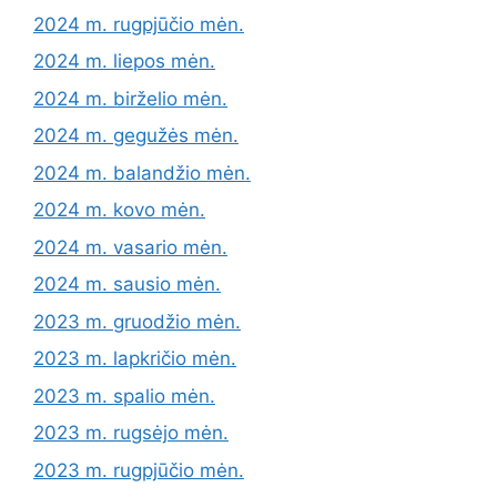
2024 m. rugpjūčio mėn.
2024 m. liepos mėn.
2024 m. birželio mėn.
2024 m. gegužės mėn.
2024 m. balandžio mėn.
2024 m. kovo mėn.
2024 m. vasario mėn.
2024 m. sausio mėn.
2023 m. gruodžio mėn.
2023 m. lapkričio mėn.
2023 m. spalio mėn.
2023 m. rugsėjo mėn.
2023 m. rugpjūčio mėn.