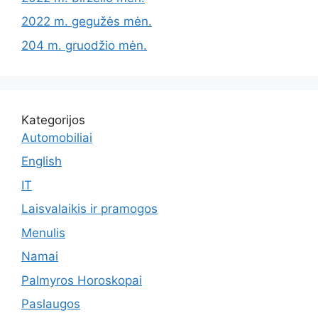
2022 m. gegužės mėn.
204 m. gruodžio mėn.
Kategorijos
Automobiliai
English
IT
Laisvalaikis ir pramogos
Menulis
Namai
Palmyros Horoskopai
Paslaugos