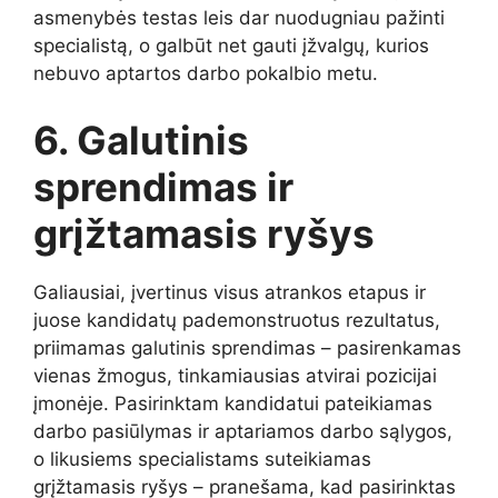
asmenybės testas leis dar nuodugniau pažinti
specialistą, o galbūt net gauti įžvalgų, kurios
nebuvo aptartos darbo pokalbio metu.
6. Galutinis
sprendimas ir
grįžtamasis ryšys
Galiausiai, įvertinus visus atrankos etapus ir
juose kandidatų pademonstruotus rezultatus,
priimamas galutinis sprendimas – pasirenkamas
vienas žmogus, tinkamiausias atvirai pozicijai
įmonėje. Pasirinktam kandidatui pateikiamas
darbo pasiūlymas ir aptariamos darbo sąlygos,
o likusiems specialistams suteikiamas
grįžtamasis ryšys – pranešama, kad pasirinktas