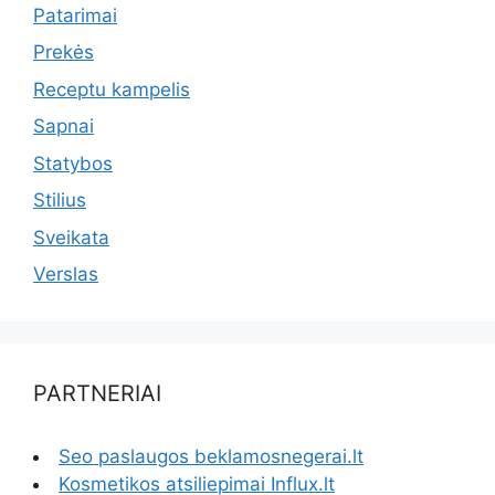
Patarimai
Prekės
Receptu kampelis
Sapnai
Statybos
Stilius
Sveikata
Verslas
PARTNERIAI
Seo paslaugos beklamosnegerai.lt
Kosmetikos atsiliepimai Influx.lt