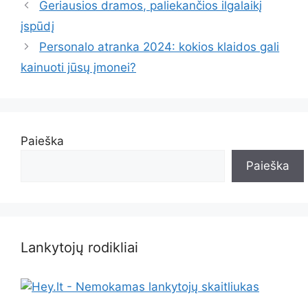
Geriausios dramos, paliekančios ilgalaikį
įspūdį
Personalo atranka 2024: kokios klaidos gali
kainuoti jūsų įmonei?
Paieška
Paieška
Lankytojų rodikliai