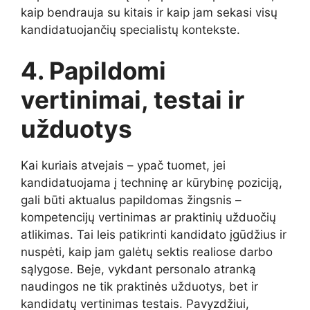
kaip bendrauja su kitais ir kaip jam sekasi visų
kandidatuojančių specialistų kontekste.
4. Papildomi
vertinimai, testai ir
užduotys
Kai kuriais atvejais – ypač tuomet, jei
kandidatuojama į techninę ar kūrybinę poziciją,
gali būti aktualus papildomas žingsnis –
kompetencijų vertinimas ar praktinių užduočių
atlikimas. Tai leis patikrinti kandidato įgūdžius ir
nuspėti, kaip jam galėtų sektis realiose darbo
sąlygose. Beje, vykdant personalo atranką
naudingos ne tik praktinės užduotys, bet ir
kandidatų vertinimas testais. Pavyzdžiui,