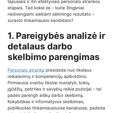
tapusiais ir itin efektyviais personalo atrankos
etapais. Tad kokie jie – kurie žingsniai
neišvengiami siekiant sėkmingo rezultato –
surasto tinkamiausio kandidato?
1. Pareigybės analizė ir
detalaus darbo
skelbimo parengimas
Personalo atranka
prasideda nuo tikslaus
reikalavimų ir kompetencijų apibrėžimo.
Pirmiausia svarbu tiksliai nustatyti, kokių
įgūdžių, patirties ir savybių reikia pozicijai – tai
padės parengti aiškų darbo skelbimą.
Kokybiškas ir informatyvus skelbimas,
publikuotas tinkamiausiuose kanaluose, padeda