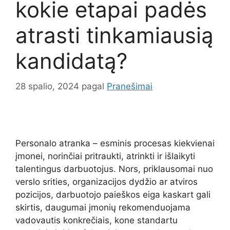
kokie etapai padės
atrasti tinkamiausią
kandidatą?
28 spalio, 2024
pagal
Pranešimai
Personalo atranka – esminis procesas kiekvienai
įmonei, norinčiai pritraukti, atrinkti ir išlaikyti
talentingus darbuotojus. Nors, priklausomai nuo
verslo srities, organizacijos dydžio ar atviros
pozicijos, darbuotojo paieškos eiga kaskart gali
skirtis, daugumai įmonių rekomenduojama
vadovautis konkrečiais, kone standartu