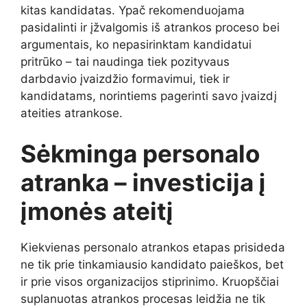
kitas kandidatas. Ypač rekomenduojama
pasidalinti ir įžvalgomis iš atrankos proceso bei
argumentais, ko nepasirinktam kandidatui
pritrūko – tai naudinga tiek pozityvaus
darbdavio įvaizdžio formavimui, tiek ir
kandidatams, norintiems pagerinti savo įvaizdį
ateities atrankose.
Sėkminga personalo
atranka – investicija į
įmonės ateitį
Kiekvienas personalo atrankos etapas prisideda
ne tik prie tinkamiausio kandidato paieškos, bet
ir prie visos organizacijos stiprinimo. Kruopščiai
suplanuotas atrankos procesas leidžia ne tik