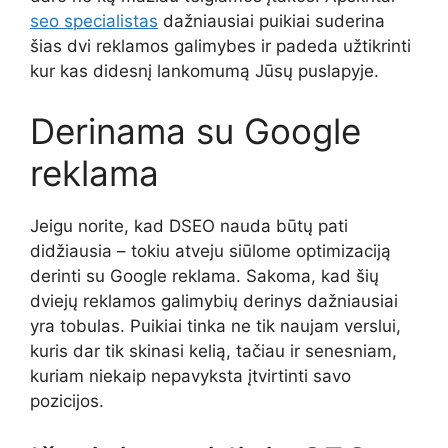
seo specialistas
dažniausiai puikiai suderina
šias dvi reklamos galimybes ir padeda užtikrinti
kur kas didesnį lankomumą Jūsų puslapyje.
Derinama su Google
reklama
Jeigu norite, kad DSEO nauda būtų pati
didžiausia – tokiu atveju siūlome optimizaciją
derinti su Google reklama. Sakoma, kad šių
dviejų reklamos galimybių derinys dažniausiai
yra tobulas. Puikiai tinka ne tik naujam verslui,
kuris dar tik skinasi kelią, tačiau ir senesniam,
kuriam niekaip nepavyksta įtvirtinti savo
pozicijos.