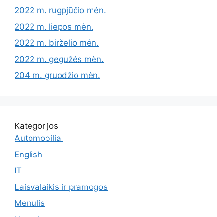
2022 m. rugpjūčio mėn.
2022 m. liepos mėn.
2022 m. birželio mėn.
2022 m. gegužės mėn.
204 m. gruodžio mėn.
Kategorijos
Automobiliai
English
IT
Laisvalaikis ir pramogos
Menulis