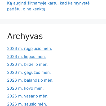
Ką auginti šiltnamyje kartu, kad kaimynystė
padėtų, o ne kenktų
Archyvas
2026 m. rugpjūčio mėn.
2026 m. liepos mėn.
2026 m. birželio mėn.
2026 m. gegužės mėn.
2026 m. balandžio mėn.
2026 m. kovo mėn.
2026 m. vasario mėn.
2026 m. sausio mėn.