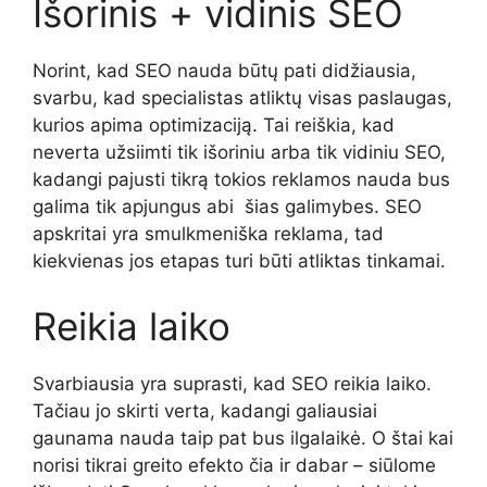
Išorinis + vidinis SEO
Norint, kad SEO nauda būtų pati didžiausia,
svarbu, kad specialistas atliktų visas paslaugas,
kurios apima optimizaciją. Tai reiškia, kad
neverta užsiimti tik išoriniu arba tik vidiniu SEO,
kadangi pajusti tikrą tokios reklamos nauda bus
galima tik apjungus abi šias galimybes. SEO
apskritai yra smulkmeniška reklama, tad
kiekvienas jos etapas turi būti atliktas tinkamai.
Reikia laiko
Svarbiausia yra suprasti, kad SEO reikia laiko.
Tačiau jo skirti verta, kadangi galiausiai
gaunama nauda taip pat bus ilgalaikė. O štai kai
norisi tikrai greito efekto čia ir dabar – siūlome