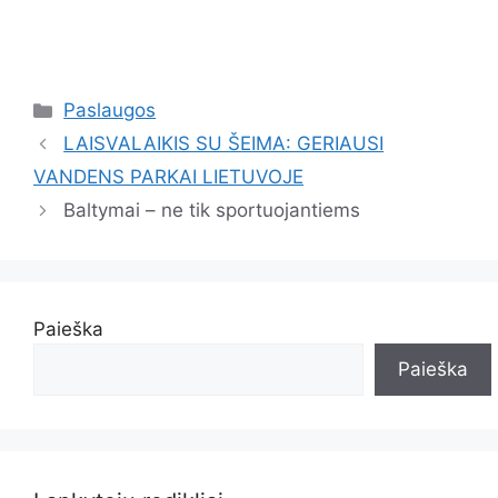
Kategorijos
Paslaugos
LAISVALAIKIS SU ŠEIMA: GERIAUSI
VANDENS PARKAI LIETUVOJE
Baltymai – ne tik sportuojantiems
Paieška
Paieška