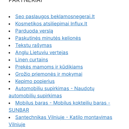
Seo paslaugos beklamosnegerai.lt
Kosmetikos atsiliepimai Influx.lt
Parduoda verslą
Paskutinės minutės kelionės
Tekstų rašymas
Anglu Lietuviu vertejas
Linen curtains
Prekės mamoms ir kūdikiams
Grožio priemonės ir mokymai
Kepimo popierius
Automobiliu supirkimas - Naudotų
automobilių supirkimas
Mobilus baras - Mobilus kokteilių baras -
SUNBAR
Santechnikas Vilniuje - Katilo montavimas
Vilniuje