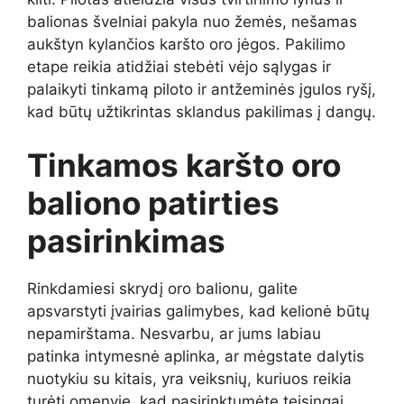
balionas švelniai pakyla nuo žemės, nešamas
aukštyn kylančios karšto oro jėgos. Pakilimo
etape reikia atidžiai stebėti vėjo sąlygas ir
palaikyti tinkamą piloto ir antžeminės įgulos ryšį,
kad būtų užtikrintas sklandus pakilimas į dangų.
Tinkamos karšto oro
baliono patirties
pasirinkimas
Rinkdamiesi skrydį oro balionu, galite
apsvarstyti įvairias galimybes, kad kelionė būtų
nepamirštama. Nesvarbu, ar jums labiau
patinka intymesnė aplinka, ar mėgstate dalytis
nuotykiu su kitais, yra veiksnių, kuriuos reikia
turėti omenyje, kad pasirinktumėte teisingai.