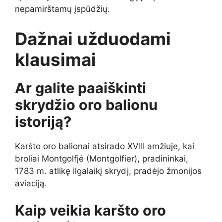
nepamirštamų įspūdžių.
Dažnai užduodami
klausimai
Ar galite paaiškinti
skrydžio oro balionu
istoriją?
Karšto oro balionai atsirado XVIII amžiuje, kai
broliai Montgolfjė (Montgolfier), pradininkai,
1783 m. atlikę ilgalaikį skrydį, pradėjo žmonijos
aviaciją.
Kaip veikia karšto oro