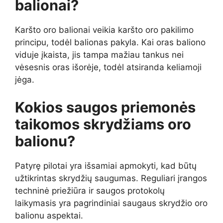
balionai?
Karšto oro balionai veikia karšto oro pakilimo
principu, todėl balionas pakyla. Kai oras baliono
viduje įkaista, jis tampa mažiau tankus nei
vėsesnis oras išorėje, todėl atsiranda keliamoji
jėga.
Kokios saugos priemonės
taikomos skrydžiams oro
balionu?
Patyrę pilotai yra išsamiai apmokyti, kad būtų
užtikrintas skrydžių saugumas. Reguliari įrangos
techninė priežiūra ir saugos protokolų
laikymasis yra pagrindiniai saugaus skrydžio oro
balionu aspektai.