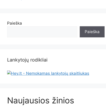
Paieška
Paieška
Lankytojų rodikliai
Naujausios žinios