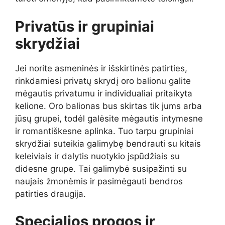
Privatūs ir grupiniai
skrydžiai
Jei norite asmeninės ir išskirtinės patirties,
rinkdamiesi privatų skrydį oro balionu galite
mėgautis privatumu ir individualiai pritaikyta
kelione. Oro balionas bus skirtas tik jums arba
jūsų grupei, todėl galėsite mėgautis intymesne
ir romantiškesne aplinka. Tuo tarpu grupiniai
skrydžiai suteikia galimybę bendrauti su kitais
keleiviais ir dalytis nuotykio įspūdžiais su
didesne grupe. Tai galimybė susipažinti su
naujais žmonėmis ir pasimėgauti bendros
patirties draugija.
Specialios progos ir