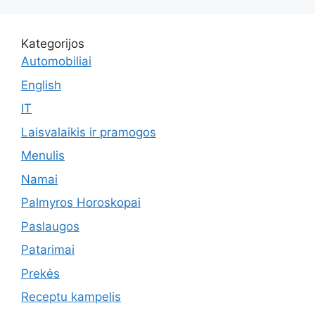
Kategorijos
Automobiliai
English
IT
Laisvalaikis ir pramogos
Menulis
Namai
Palmyros Horoskopai
Paslaugos
Patarimai
Prekės
Receptu kampelis