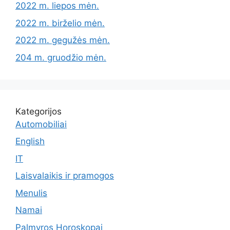
2022 m. liepos mėn.
2022 m. birželio mėn.
2022 m. gegužės mėn.
204 m. gruodžio mėn.
Kategorijos
Automobiliai
English
IT
Laisvalaikis ir pramogos
Menulis
Namai
Palmyros Horoskopai