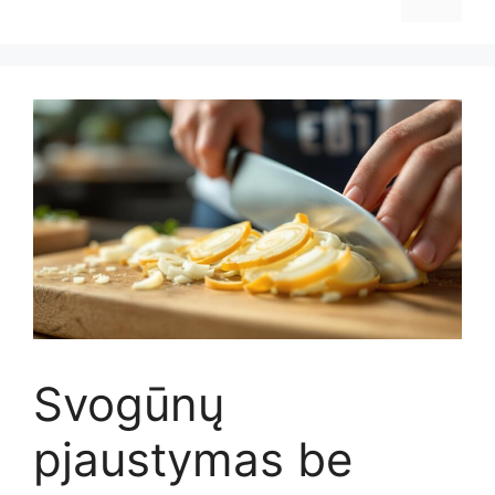
Svogūnų
pjaustymas be