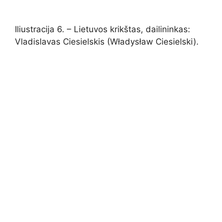
Iliustracija 6. – Lietuvos krikštas, dailininkas:
Vladislavas Ciesielskis (Władysław Ciesielski).