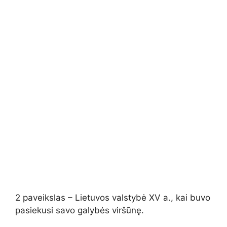
2 paveikslas – Lietuvos valstybė XV a., kai buvo
pasiekusi savo galybės viršūnę.