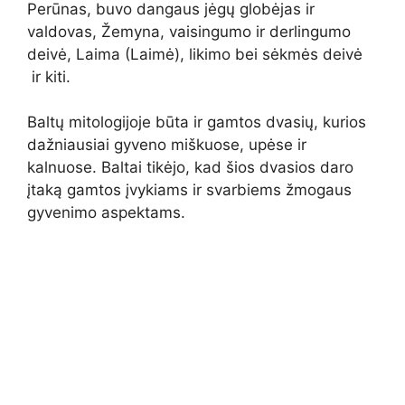
Perūnas, buvo dangaus jėgų globėjas ir
valdovas, Žemyna, vaisingumo ir derlingumo
deivė, Laima (Laimė), likimo bei sėkmės deivė
ir kiti.
Baltų mitologijoje būta ir gamtos dvasių, kurios
dažniausiai gyveno miškuose, upėse ir
kalnuose. Baltai tikėjo, kad šios dvasios daro
įtaką gamtos įvykiams ir svarbiems žmogaus
gyvenimo aspektams.