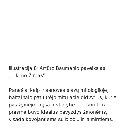
Iliustracija 8: Artūro Baumanio paveikslas
„Llikimo Žirgas”.
Panašiai kaip ir senovės slavų mitologijoje,
baltai taip pat turėjo mitų apie didvyrius, kurie
pasižymėjo drąsa ir stiprybe. Jie tam tikra
prasme buvo idealus pavyzdys žmonėms,
visada kovojantiems su blogiu ir laimintiems.