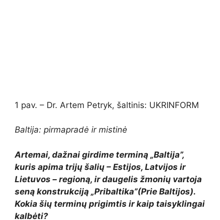
1 pav. – Dr. Artem Petryk, šaltinis: UKRINFORM
Baltija: pirmapradė ir mistinė
Artemai, dažnai girdime terminą „Baltija”,
kuris apima trijų šalių – Estijos, Latvijos ir
Lietuvos – regioną, ir daugelis žmonių vartoja
seną konstrukciją „Pribaltika”(Prie Baltijos).
Kokia šių terminų prigimtis ir kaip taisyklingai
kalbėti?