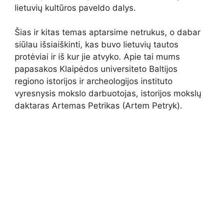
lietuvių kultūros paveldo dalys.
Šias ir kitas temas aptarsime netrukus, o dabar
siūlau išsiaiškinti, kas buvo lietuvių tautos
protėviai ir iš kur jie atvyko. Apie tai mums
papasakos Klaipėdos universiteto Baltijos
regiono istorijos ir archeologijos instituto
vyresnysis mokslo darbuotojas, istorijos mokslų
daktaras Artemas Petrikas (Artem Petryk).