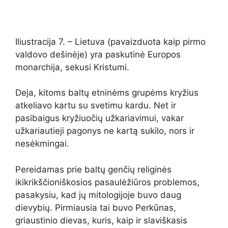
Iliustracija 7. – Lietuva (pavaizduota kaip pirmo
valdovo dešinėje) yra paskutinė Europos
monarchija, sekusi Kristumi.
Deja, kitoms baltų etninėms grupėms kryžius
atkeliavo kartu su svetimu kardu. Net ir
pasibaigus kryžiuočių užkariavimui, vakar
užkariautieji pagonys ne kartą sukilo, nors ir
nesėkmingai.
Pereidamas prie baltų genčių religinės
ikikrikščioniškosios pasaulėžiūros problemos,
pasakysiu, kad jų mitologijoje buvo daug
dievybių. Pirmiausia tai buvo Perkūnas,
griaustinio dievas, kuris, kaip ir slaviškasis