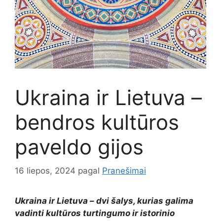
Ukraina ir Lietuva –
bendros kultūros
paveldo gijos
16 liepos, 2024
pagal
Pranešimai
Ukraina ir Lietuva – dvi šalys, kurias galima
vadinti kultūros turtingumo ir istorinio