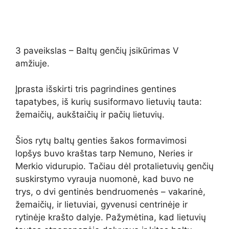
3 paveikslas – Baltų genčių įsikūrimas V
amžiuje.
Įprasta išskirti tris pagrindines gentines
tapatybes, iš kurių susiformavo lietuvių tauta:
žemaičių, aukštaičių ir pačių lietuvių.
Šios rytų baltų genties šakos formavimosi
lopšys buvo kraštas tarp Nemuno, Neries ir
Merkio vidurupio. Tačiau dėl protalietuvių genčių
suskirstymo vyrauja nuomonė, kad buvo ne
trys, o dvi gentinės bendruomenės – vakarinė,
žemaičių, ir lietuviai, gyvenusi centrinėje ir
rytinėje krašto dalyje. Pažymėtina, kad lietuvių