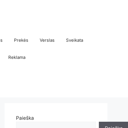
os
Prekės
Verslas
Sveikata
Reklama
Paieška