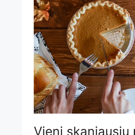
Vieni skaniausių