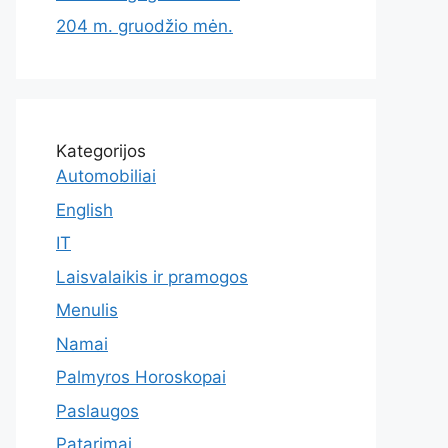
204 m. gruodžio mėn.
Kategorijos
Automobiliai
English
IT
Laisvalaikis ir pramogos
Menulis
Namai
Palmyros Horoskopai
Paslaugos
Patarimai