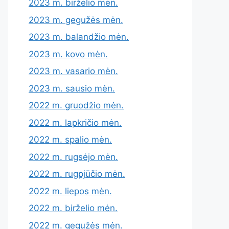
2023 m. birželio mėn.
2023 m. gegužės mėn.
2023 m. balandžio mėn.
2023 m. kovo mėn.
2023 m. vasario mėn.
2023 m. sausio mėn.
2022 m. gruodžio mėn.
2022 m. lapkričio mėn.
2022 m. spalio mėn.
2022 m. rugsėjo mėn.
2022 m. rugpjūčio mėn.
2022 m. liepos mėn.
2022 m. birželio mėn.
2022 m. gegužės mėn.