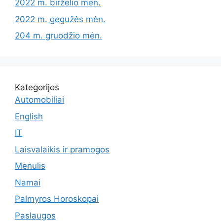
2022 m. birželio mėn.
2022 m. gegužės mėn.
204 m. gruodžio mėn.
Kategorijos
Automobiliai
English
IT
Laisvalaikis ir pramogos
Menulis
Namai
Palmyros Horoskopai
Paslaugos