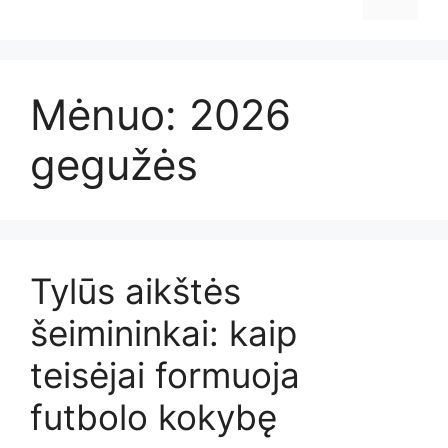
Mėnuo:
2026
gegužės
Tylūs aikštės
šeimininkai: kaip
teisėjai formuoja
futbolo kokybę