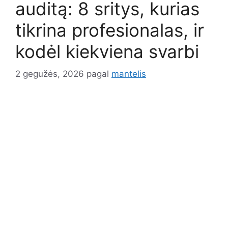
auditą: 8 sritys, kurias
tikrina profesionalas, ir
kodėl kiekviena svarbi
2 gegužės, 2026
pagal
mantelis