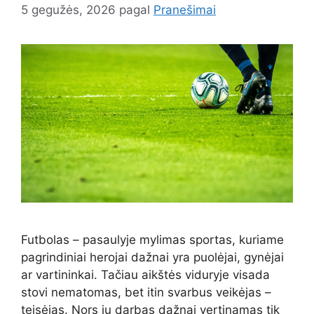
5 gegužės, 2026
pagal
Pranešimai
Futbolas – pasaulyje mylimas sportas, kuriame
pagrindiniai herojai dažnai yra puolėjai, gynėjai
ar vartininkai. Tačiau aikštės viduryje visada
stovi nematomas, bet itin svarbus veikėjas –
teisėjas. Nors jų darbas dažnai vertinamas tik