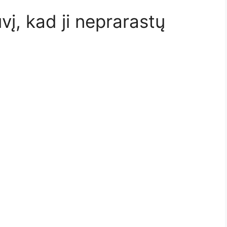
uvį, kad ji neprarastų