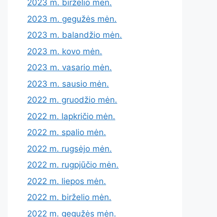
2023 m. birželio mėn.
2023 m. gegužės mėn.
2023 m. balandžio mėn.
2023 m. kovo mėn.
2023 m. vasario mėn.
2023 m. sausio mėn.
2022 m. gruodžio mėn.
2022 m. lapkričio mėn.
2022 m. spalio mėn.
2022 m. rugsėjo mėn.
2022 m. rugpjūčio mėn.
2022 m. liepos mėn.
2022 m. birželio mėn.
2022 m. gegužės mėn.