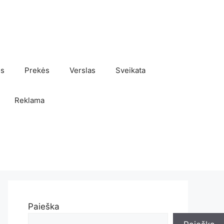
os
Prekės
Verslas
Sveikata
Reklama
Paieška