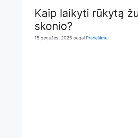
Kaip laikyti rūkytą ž
skonio?
18 gegužės, 2026
pagal
Pranešimai