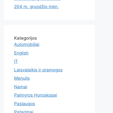
204 m. gruodžio mėn.
Kategorijos
Automobiliai
English
IT
Laisvalaikis ir pramogos
Menulis
Namai
Palmyros Horoskopai
Paslaugos
Patarimai