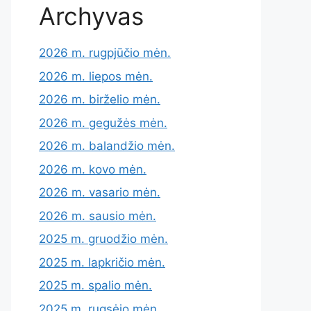
Archyvas
2026 m. rugpjūčio mėn.
2026 m. liepos mėn.
2026 m. birželio mėn.
2026 m. gegužės mėn.
2026 m. balandžio mėn.
2026 m. kovo mėn.
2026 m. vasario mėn.
2026 m. sausio mėn.
2025 m. gruodžio mėn.
2025 m. lapkričio mėn.
2025 m. spalio mėn.
2025 m. rugsėjo mėn.