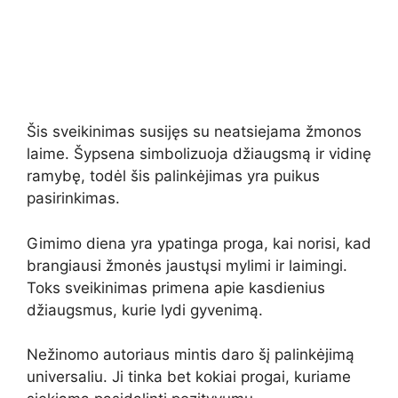
Šis sveikinimas susijęs su neatsiejama žmonos
laime. Šypsena simbolizuoja džiaugsmą ir vidinę
ramybę, todėl šis palinkėjimas yra puikus
pasirinkimas.
Gimimo diena yra ypatinga proga, kai norisi, kad
brangiausi žmonės jaustųsi mylimi ir laimingi.
Toks sveikinimas primena apie kasdienius
džiaugsmus, kurie lydi gyvenimą.
Nežinomo autoriaus mintis daro šį palinkėjimą
universaliu. Ji tinka bet kokiai progai, kuriame