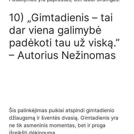
10) „Gimtadienis – tai
dar viena galimybė
padėkoti tau už viską.”
– Autorius Nežinomas
Šis palinkėjimas puikiai atspindi gimtadienio
džiaugsmą ir šventės dvasią. Gimtadienis yra
ne tik asmeninis momentas, bet ir proga
išreikšti dėkingumą.