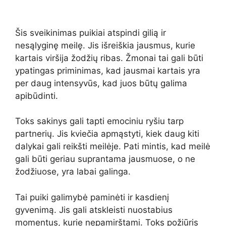
Šis sveikinimas puikiai atspindi gilią ir
nesąlyginę meilę. Jis išreiškia jausmus, kurie
kartais viršija žodžių ribas. Žmonai tai gali būti
ypatingas priminimas, kad jausmai kartais yra
per daug intensyvūs, kad juos būtų galima
apibūdinti.
Toks sakinys gali tapti emociniu ryšiu tarp
partnerių. Jis kviečia apmąstyti, kiek daug kiti
dalykai gali reikšti meilėje. Pati mintis, kad meilė
gali būti geriau suprantama jausmuose, o ne
žodžiuose, yra labai galinga.
Tai puiki galimybė paminėti ir kasdienį
gyvenimą. Jis gali atskleisti nuostabius
momentus, kurie nepamirštami. Toks požiūris