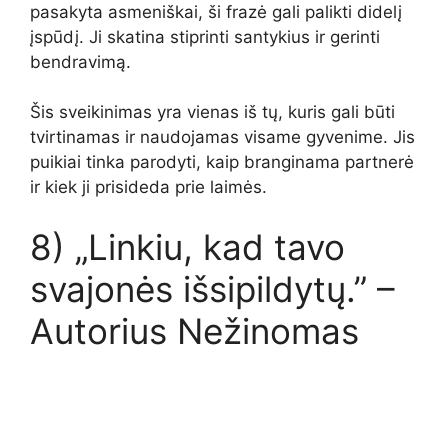
pasakyta asmeniškai, ši frazė gali palikti didelį
įspūdį. Ji skatina stiprinti santykius ir gerinti
bendravimą.
Šis sveikinimas yra vienas iš tų, kuris gali būti
tvirtinamas ir naudojamas visame gyvenime. Jis
puikiai tinka parodyti, kaip branginama partnerė
ir kiek ji prisideda prie laimės.
8) „Linkiu, kad tavo
svajonės išsipildytų.” –
Autorius Nežinomas