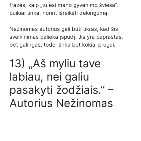
frazės, kaip „tu esi mano gyvenimo šviesa“,
puikiai tinka, norint išreikšti dėkingumą.
Nežinomas autorius gali būti tikras, kad šis
sveikinimas palieka įspūdį. Jis yra paprastas,
bet galingas, todėl tinka bet kokiai progai.
13) „Aš myliu tave
labiau, nei galiu
pasakyti žodžiais.” –
Autorius Nežinomas