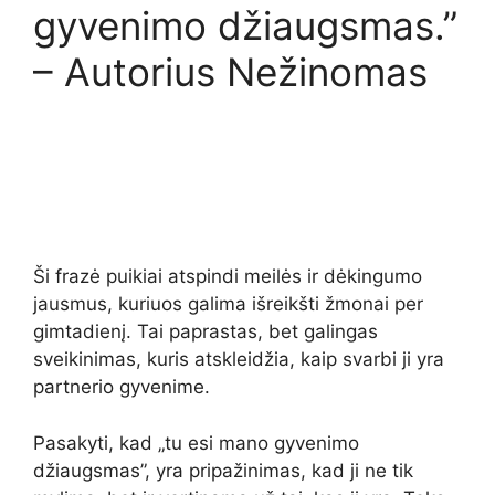
gyvenimo džiaugsmas.”
– Autorius Nežinomas
Ši frazė puikiai atspindi meilės ir dėkingumo
jausmus, kuriuos galima išreikšti žmonai per
gimtadienį. Tai paprastas, bet galingas
sveikinimas, kuris atskleidžia, kaip svarbi ji yra
partnerio gyvenime.
Pasakyti, kad „tu esi mano gyvenimo
džiaugsmas”, yra pripažinimas, kad ji ne tik