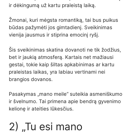
ir dėkingumą už kartu praleistą laiką.
Žmonai, kuri mėgsta romantiką, tai bus puikus
būdas pažymėti jos gimtadienį. Sveikinimas
vienija jausmus ir stiprina emocinį ryšį.
Šis sveikinimas skatina dovanoti ne tik žodžius,
bet ir jaukią atmosferą. Kartais net mažiausi
gestai, tokie kaip šiltas apkabinimas ar kartu
praleistas laikas, yra labiau vertinami nei
brangios dovanos.
Pasakymas „mano meile“ suteikia asmeniškumo
ir švelnumo. Tai primena apie bendrą gyvenimo
kelionę ir ateities lūkesčius.
2) „Tu esi mano