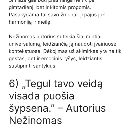
gimtadienį, bet ir kitomis progomis.
Pasakydama tai savo žmonai, ji pajus jok
harmoniją ir meilę.
Nežinomas autorius suteikia šiai mintiai
universalumą, leidžiančią ją naudoti įvairiuose
kontekstuose. Dėkojimas už akimirkas yra ne tik
gestas, bet ir emocinis ryšys, leidžiantis
sustiprinti santykius.
6) „Tegul tavo veidą
visada puošia
šypsena.” – Autorius
Nežinomas