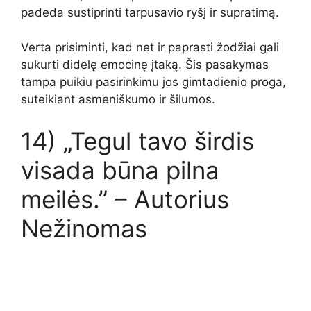
padeda sustiprinti tarpusavio ryšį ir supratimą.
Verta prisiminti, kad net ir paprasti žodžiai gali
sukurti didelę emocinę įtaką. Šis pasakymas
tampa puikiu pasirinkimu jos gimtadienio proga,
suteikiant asmeniškumo ir šilumos.
14) „Tegul tavo širdis
visada būna pilna
meilės.” – Autorius
Nežinomas