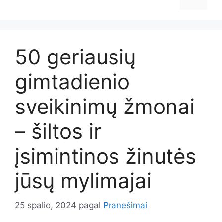
50 geriausių
gimtadienio
sveikinimų žmonai
– šiltos ir
įsimintinos žinutės
jūsų mylimajai
25 spalio, 2024
pagal
Pranešimai