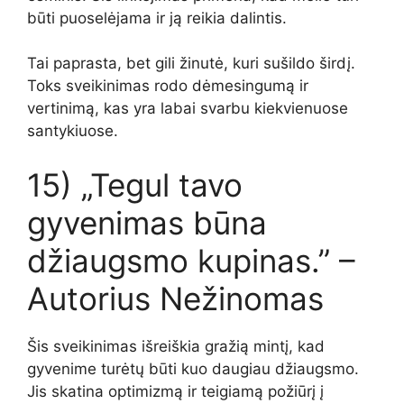
būti puoselėjama ir ją reikia dalintis.
Tai paprasta, bet gili žinutė, kuri sušildo širdį.
Toks sveikinimas rodo dėmesingumą ir
vertinimą, kas yra labai svarbu kiekvienuose
santykiuose.
15) „Tegul tavo
gyvenimas būna
džiaugsmo kupinas.” –
Autorius Nežinomas
Šis sveikinimas išreiškia gražią mintį, kad
gyvenime turėtų būti kuo daugiau džiaugsmo.
Jis skatina optimizmą ir teigiamą požiūrį į