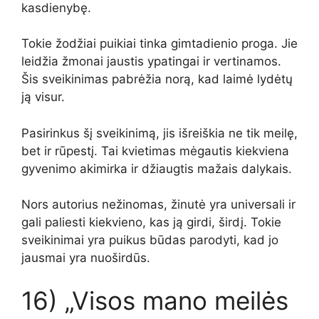
kasdienybę.
Tokie žodžiai puikiai tinka gimtadienio proga. Jie
leidžia žmonai jaustis ypatingai ir vertinamos.
Šis sveikinimas pabrėžia norą, kad laimė lydėtų
ją visur.
Pasirinkus šį sveikinimą, jis išreiškia ne tik meilę,
bet ir rūpestį. Tai kvietimas mėgautis kiekviena
gyvenimo akimirka ir džiaugtis mažais dalykais.
Nors autorius nežinomas, žinutė yra universali ir
gali paliesti kiekvieno, kas ją girdi, širdį. Tokie
sveikinimai yra puikus būdas parodyti, kad jo
jausmai yra nuoširdūs.
16) „Visos mano meilės