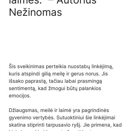
Nežinomas
Šis sveikinimas perteikia nuostabų linkėjimą,
kuris atspindi gilią meilę ir gerus norus. Jis
išsako paprastą, tačiau labai prasmingą
sentimentą, kad žmogui būtų palankios
emocijos.
Džiaugsmas, meilė ir laimė yra pagrindinės
gyvenimo vertybės. Sutuoktiniui šie linkėjimai
skatina stiprinti tarpusavio ryšį. Jie primena, kad