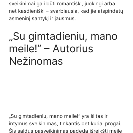
sveikinimai gali būti romantiški, juokingi arba
net kasdieniški – svarbiausia, kad jie atspindėtų
asmeninį santykį ir jausmus.
„Su gimtadieniu, mano
meile!” – Autorius
Nežinomas
„Su gimtadieniu, mano meile!” yra šiltas ir
intymus sveikinimas, tinkantis bet kuriai progai.
Šis saldus pasveikinimas padeda išreikšti meilę