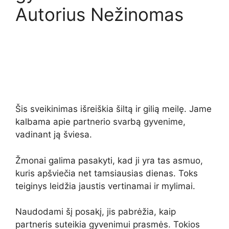
Autorius Nežinomas
Šis sveikinimas išreiškia šiltą ir gilią meilę. Jame
kalbama apie partnerio svarbą gyvenime,
vadinant ją šviesa.
Žmonai galima pasakyti, kad ji yra tas asmuo,
kuris apšviečia net tamsiausias dienas. Toks
teiginys leidžia jaustis vertinamai ir mylimai.
Naudodami šį posakį, jis pabrėžia, kaip
partneris suteikia gyvenimui prasmės. Tokios