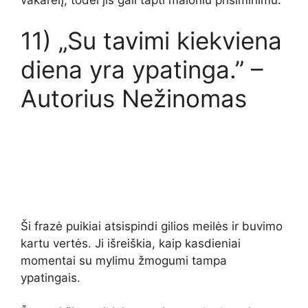
11) „Su tavimi kiekviena
diena yra ypatinga.” –
Autorius Nežinomas
Ši frazė puikiai atsispindi gilios meilės ir buvimo
kartu vertės. Ji išreiškia, kaip kasdieniai
momentai su mylimu žmogumi tampa
ypatingais.