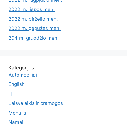
2022 m. liepos mėn.
2022 m. birželio mėn.
2022 m. gegužės mėn.
204 m. gruodžio mėn.
Kategorijos
Automobiliai
English
IT
Laisvalaikis ir pramogos
Menulis
Namai