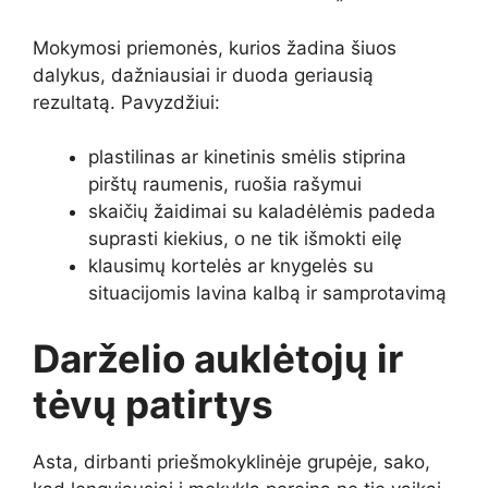
Mokymosi priemonės, kurios žadina šiuos
dalykus, dažniausiai ir duoda geriausią
rezultatą. Pavyzdžiui:
plastilinas ar kinetinis smėlis stiprina
pirštų raumenis, ruošia rašymui
skaičių žaidimai su kaladėlėmis padeda
suprasti kiekius, o ne tik išmokti eilę
klausimų kortelės ar knygelės su
situacijomis lavina kalbą ir samprotavimą
Darželio auklėtojų ir
tėvų patirtys
Asta, dirbanti priešmokyklinėje grupėje, sako,