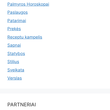
Palmyros Horoskopai
Paslaugos
Patarimai
Prekės
Receptu kampelis
Sapnai
Statybos
Stilius
Sveikata
Verslas
PARTNERIAI