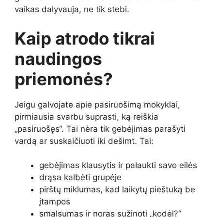
vaikas dalyvauja, ne tik stebi.
Kaip atrodo tikrai
naudingos
priemonės?
Jeigu galvojate apie pasiruošimą mokyklai,
pirmiausia svarbu suprasti, ką reiškia
„pasiruošęs“. Tai nėra tik gebėjimas parašyti
vardą ar suskaičiuoti iki dešimt. Tai:
gebėjimas klausytis ir palaukti savo eilės
drąsa kalbėti grupėje
pirštų miklumas, kad laikytų pieštuką be
įtampos
smalsumas ir noras sužinoti „kodėl?“