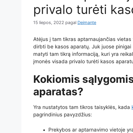
privalo turėti ka
15 liepos, 2022
pagal
Deimante
Atėjus į tam tikras aptarnaujančias vietas 
dirbti be kasos aparatų. Juk juose pinigai 
matyti tam tikrą informaciją, kuri yra reika
įmonės visada privalo turėti kasos aparat
Kokiomis sąlygomis
aparatas?
Yra nustatytos tam tikros taisyklės, kada
pagrindinius pavyzdžius:
Prekybos ar aptarnavimo vietoje yra