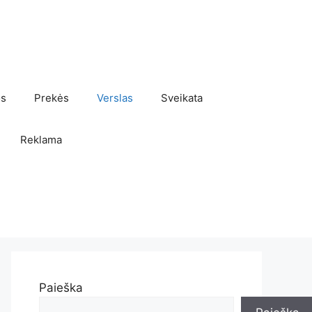
os
Prekės
Verslas
Sveikata
Reklama
Paieška