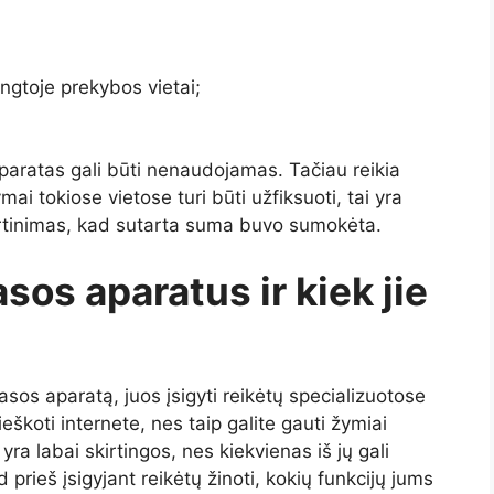
ngtoje prekybos vietai;
paratas gali būti nenaudojamas. Tačiau reikia
mai tokiose vietose turi būti užfiksuoti, tai yra
rtinimas, kad sutarta suma buvo sumokėta.
asos aparatus ir kiek jie
sos aparatą, juos įsigyti reikėtų specializuotose
eškoti internete, nes taip galite gauti žymiai
ra labai skirtingos, nes kiekvienas iš jų gali
d prieš įsigyjant reikėtų žinoti, kokių funkcijų jums