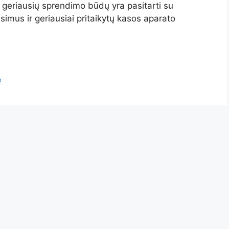
as geriausių sprendimo būdų yra pasitarti su
usimus ir geriausiai pritaikytų kasos aparato
ę