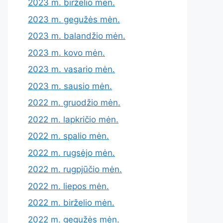
2023 m. birželio mėn.
2023 m. gegužės mėn.
2023 m. balandžio mėn.
2023 m. kovo mėn.
2023 m. vasario mėn.
2023 m. sausio mėn.
2022 m. gruodžio mėn.
2022 m. lapkričio mėn.
2022 m. spalio mėn.
2022 m. rugsėjo mėn.
2022 m. rugpjūčio mėn.
2022 m. liepos mėn.
2022 m. birželio mėn.
2022 m. gegužės mėn.