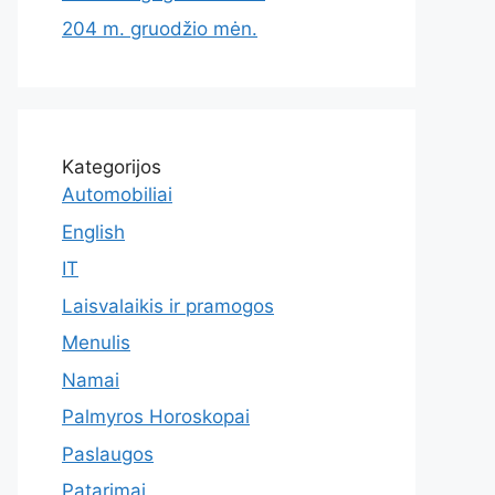
204 m. gruodžio mėn.
Kategorijos
Automobiliai
English
IT
Laisvalaikis ir pramogos
Menulis
Namai
Palmyros Horoskopai
Paslaugos
Patarimai