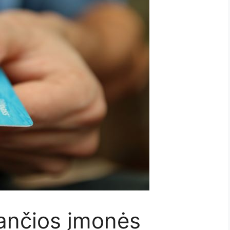
jančios įmonės