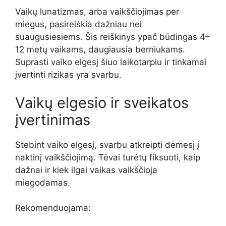
Vaikų lunatizmas, arba vaikščiojimas per
miegus, pasireiškia dažniau nei
suaugusiesiems. Šis reiškinys ypač būdingas 4–
12 metų vaikams, daugiausia berniukams.
Suprasti vaiko elgesį šiuo laikotarpiu ir tinkamai
įvertinti rizikas yra svarbu.
Vaikų elgesio ir sveikatos
įvertinimas
Stebint vaiko elgesį, svarbu atkreipti dėmesį į
naktinį vaikščiojimą. Tėvai turėtų fiksuoti, kaip
dažnai ir kiek ilgai vaikas vaikščioja
miegodamas.
Rekomenduojama: