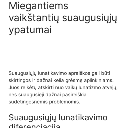
Miegantiems
vaikštantių suaugusiųjų
ypatumai
Suaugusiųjų lunatikavimo apraiškos gali būti
skirtingos ir dažnai kelia grėsmę aplinkiniams.
Juos reikėtų atskirti nuo vaikų lunatizmo atvejų,
nes suaugusieji dažnai pasireiškia
sudėtingesnėmis problemomis.
Suaugusiųjų lunatikavimo
diferenciacija