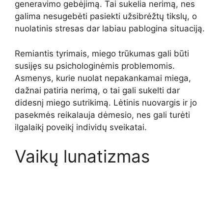
generavimo gebėjimą. Tai sukelia nerimą, nes
galima nesugebėti pasiekti užsibrėžtų tikslų, o
nuolatinis stresas dar labiau pablogina situaciją.
Remiantis tyrimais, miego trūkumas gali būti
susijęs su psichologinėmis problemomis.
Asmenys, kurie nuolat nepakankamai miega,
dažnai patiria nerimą, o tai gali sukelti dar
didesnį miego sutrikimą. Lėtinis nuovargis ir jo
pasekmės reikalauja dėmesio, nes gali turėti
ilgalaikį poveikį individų sveikatai.
Vaikų lunatizmas