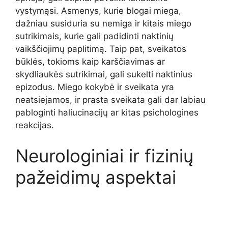
vystymąsi. Asmenys, kurie blogai miega,
dažniau susiduria su nemiga ir kitais miego
sutrikimais, kurie gali padidinti naktinių
vaikščiojimų paplitimą. Taip pat, sveikatos
būklės, tokioms kaip karščiavimas ar
skydliaukės sutrikimai, gali sukelti naktinius
epizodus. Miego kokybė ir sveikata yra
neatsiejamos, ir prasta sveikata gali dar labiau
pabloginti haliucinacijų ar kitas psichologines
reakcijas.
Neurologiniai ir fizinių
pažeidimų aspektai