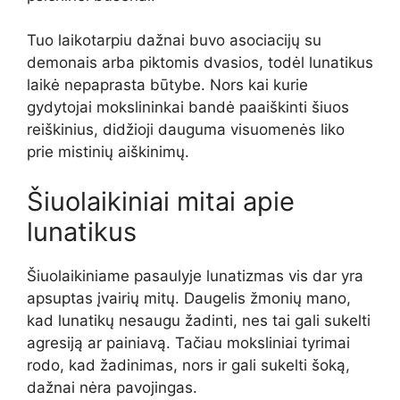
Tuo laikotarpiu dažnai buvo asociacijų su
demonais arba piktomis dvasios, todėl lunatikus
laikė nepaprasta būtybe. Nors kai kurie
gydytojai mokslininkai bandė paaiškinti šiuos
reiškinius, didžioji dauguma visuomenės liko
prie mistinių aiškinimų.
Šiuolaikiniai mitai apie
lunatikus
Šiuolaikiniame pasaulyje lunatizmas vis dar yra
apsuptas įvairių mitų. Daugelis žmonių mano,
kad lunatikų nesaugu žadinti, nes tai gali sukelti
agresiją ar painiavą. Tačiau moksliniai tyrimai
rodo, kad žadinimas, nors ir gali sukelti šoką,
dažnai nėra pavojingas.