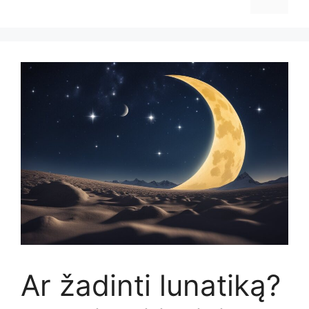
Ar žadinti lunatiką?