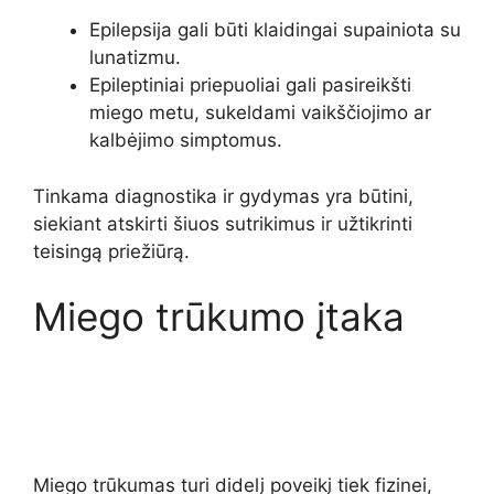
Epilepsija gali būti klaidingai supainiota su
lunatizmu.
Epileptiniai priepuoliai gali pasireikšti
miego metu, sukeldami vaikščiojimo ar
kalbėjimo simptomus.
Tinkama diagnostika ir gydymas yra būtini,
siekiant atskirti šiuos sutrikimus ir užtikrinti
teisingą priežiūrą.
Miego trūkumo įtaka
Miego trūkumas turi didelį poveikį tiek fizinei,