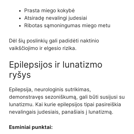
Prasta miego kokybė
Atsiradę nevalingi judesiai
Ribotas sąmoningumas miego metu
Dėl šių poslinkių gali padidėti naktinio
vaikščiojimo ir elgesio rizika.
Epilepsijos ir lunatizmo
ryšys
Epilepsija, neurologinis sutrikimas,
demonstravęs sezoniškumą, gali būti susijusi su
lunatizmu. Kai kurie epilepsijos tipai pasireiškia
nevalingais judesiais, panašiais į lunatizmą.
Esminiai punktai: