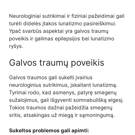
Neurologiniai sutrikimai ir fiziniai pažeidimai gali
turėti didelės įtakos lunatizmo pasireiškimui.
Ypač svarbūs aspektai yra galvos traumų
poveikis ir galimas epilepsijos bei lunatizmo
ryšys.
Galvos traumų poveikis
Galvos traumos gali sukelti įvairius
neurologinius sutrikimus, įskaitant lunatizmą.
Tyrimai rodo, kad asmenys, patyrę smegenų
sužalojimus, gali išgyventi somnabulišką elgesį.
Tokios traumos dažnai pažeidžia smegenų
sritis, atsakingas už miegą ir sąmoningumą.
Sukeltos problemos gali apimti: