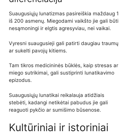
Suaugusiųjų lunatizmas pasireiškia maždaug 1
iš 200 asmenų. Miegodami vaikšto jie gali būti
nesąmoningi ir elgtis agresyviau, nei vaikai.
Vyresni suaugusieji gali patirti daugiau traumų
ar sukelti pavojų kitiems.
Tam tikros medicininės būklės, kaip stresas ar
miego sutrikimai, gali sustiprinti lunatikavimo
epizodus.
Suaugusiųjų lunatikai reikalauja atidžiais
stebėti, kadangi netikėtai pabudus jie gali
reaguoti pykčio ar sumišimo būsenose.
Kultūriniai ir istoriniai