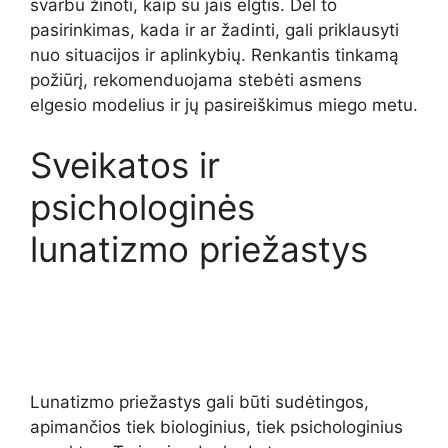
svarbu žinoti, kaip su jais elgtis. Dėl to
pasirinkimas, kada ir ar žadinti, gali priklausyti
nuo situacijos ir aplinkybių. Renkantis tinkamą
požiūrį, rekomenduojama stebėti asmens
elgesio modelius ir jų pasireiškimus miego metu.
Sveikatos ir
psichologinės
lunatizmo priežastys
Lunatizmo priežastys gali būti sudėtingos,
apimančios tiek biologinius, tiek psichologinius