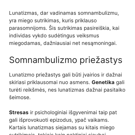
Lunatizmas, dar vadinamas somnambulizmu,
yra miego sutrikimas, kuris priklauso
parasomnijoms. Šis sutrikimas pasireiškia, kai
individas vykdo sudėtingus veiksmus
miegodamas, dažniausiai net nesąmoningai.
Somnambulizmo priežastys
Lunatizmo priežastys gali būti įvairios ir dažnai
skiriasi priklausomai nuo asmens.
Genetika
gali
turėti reikšmės, nes lunatizmas dažnai pasitaiko
šeimose.
Stresas
ir psichologiniai išgyvenimai taip pat
gali išprovokuoti epizodus, ypač vaikams.
Kartais lunatizmas siejamas su kitais miego