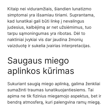
Kitaip nei viduramžiais, šiandien lunatizmo
simptomai yra išsamiau tiriami. Suprantama,
kad lunatikai gali būti linkę į nevalingus
judesius, kalbėjimą ar net užsiėmimus, tuo
tarpu sąmoningumas yra ribotas. Dėl to
naktiniai įvykiai vis dar jaudina žmonių
vaizduotę ir sukelia įvairias interpretacijas.
Saugaus miego
aplinkos kūrimas
Sukuriant saugią miego aplinką, galima ženkliai
sumažinti traumas lunatikuojantiesiems. Tai
apima ne tik fizinius miegamojo aspektus, bet ir
bendrą atmosferą, kuri palengvina ramų miegą.