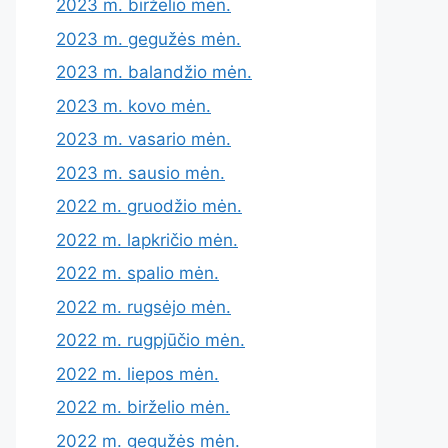
2023 m. birželio mėn.
2023 m. gegužės mėn.
2023 m. balandžio mėn.
2023 m. kovo mėn.
2023 m. vasario mėn.
2023 m. sausio mėn.
2022 m. gruodžio mėn.
2022 m. lapkričio mėn.
2022 m. spalio mėn.
2022 m. rugsėjo mėn.
2022 m. rugpjūčio mėn.
2022 m. liepos mėn.
2022 m. birželio mėn.
2022 m. gegužės mėn.