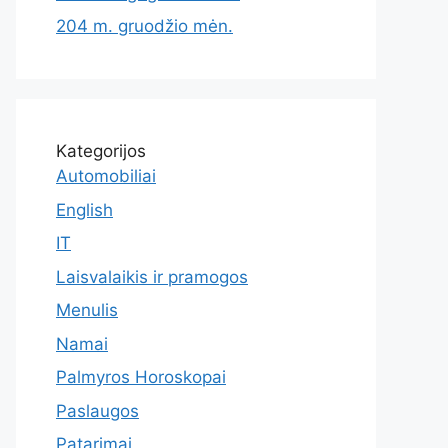
204 m. gruodžio mėn.
Kategorijos
Automobiliai
English
IT
Laisvalaikis ir pramogos
Menulis
Namai
Palmyros Horoskopai
Paslaugos
Patarimai