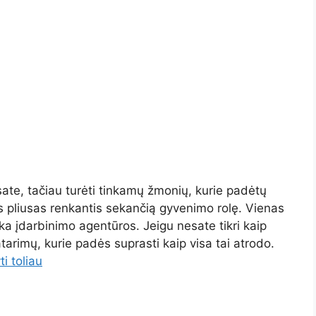
ate, tačiau turėti tinkamų žmonių, kurie padėtų
s pliusas renkantis sekančią gyvenimo rolę. Vienas
ka įdarbinimo agentūros. Jeigu nesate tikri kaip
tarimų, kurie padės suprasti kaip visa tai atrodo.
ti toliau