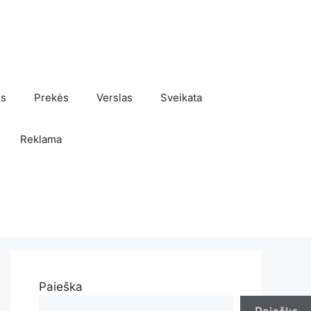
os
Prekės
Verslas
Sveikata
Reklama
Paieška