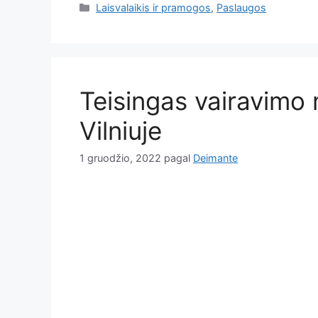
Kategorijos
Laisvalaikis ir pramogos
,
Paslaugos
Teisingas vairavimo
Vilniuje
1 gruodžio, 2022
pagal
Deimante