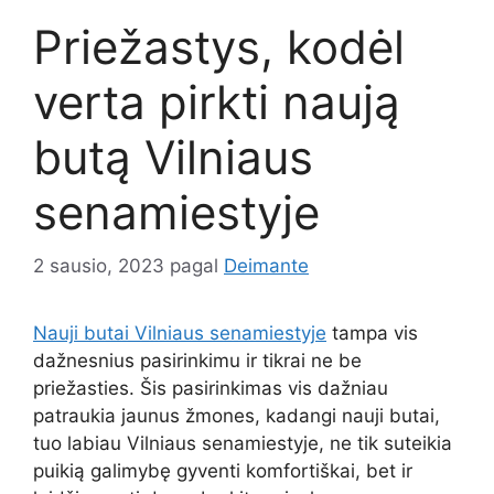
Priežastys, kodėl
verta pirkti naują
butą Vilniaus
senamiestyje
2 sausio, 2023
pagal
Deimante
Nauji butai Vilniaus senamiestyje
tampa vis
dažnesnius pasirinkimu ir tikrai ne be
priežasties. Šis pasirinkimas vis dažniau
patraukia jaunus žmones, kadangi nauji butai,
tuo labiau Vilniaus senamiestyje, ne tik suteikia
puikią galimybę gyventi komfortiškai, bet ir