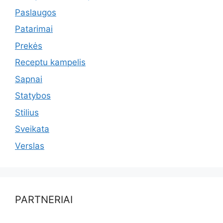
Paslaugos
Patarimai
Prekės
Receptu kampelis
Sapnai
Statybos
Stilius
Sveikata
Verslas
PARTNERIAI