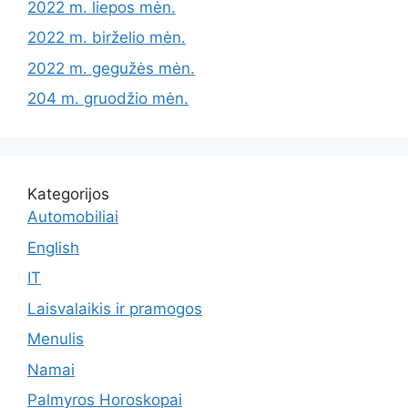
2022 m. liepos mėn.
2022 m. birželio mėn.
2022 m. gegužės mėn.
204 m. gruodžio mėn.
Kategorijos
Automobiliai
English
IT
Laisvalaikis ir pramogos
Menulis
Namai
Palmyros Horoskopai