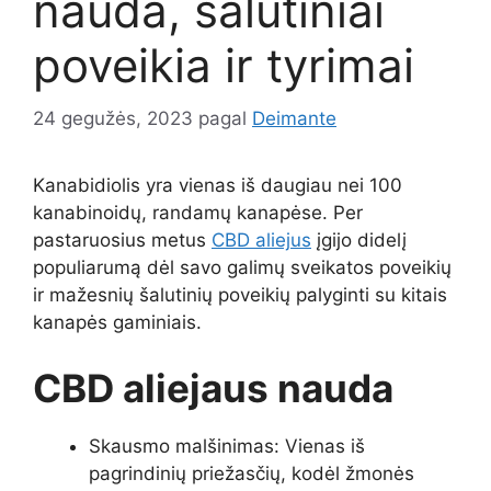
nauda, šalutiniai
poveikia ir tyrimai
24 gegužės, 2023
pagal
Deimante
Kanabidiolis yra vienas iš daugiau nei 100
kanabinoidų, randamų kanapėse. Per
pastaruosius metus
CBD aliejus
įgijo didelį
populiarumą dėl savo galimų sveikatos poveikių
ir mažesnių šalutinių poveikių palyginti su kitais
kanapės gaminiais.
CBD aliejaus nauda
Skausmo malšinimas: Vienas iš
pagrindinių priežasčių, kodėl žmonės