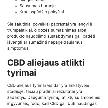
Sausumas burnoje
Kraujospūdžio pokyčiai
Šie šalutiniai poveikiai paprastai yra lengvi ir
trumpalaikiai, o dozės sumažinimas arba
produkto naudojimo sustabdymas gali padėti
išvengti ar sumažinti nepageidaujamus
simptomus.
CBD aliejaus atlikti
tyrimai
CBD aliejaus tyrimai vis dar yra ankstyvoje
stadijoje, tačiau pradiniai rezultatai yra
žadantys. Dauguma tyrimų, atliktų su žmonėmis
ir gyvūnais, rodo, kad CBD gali būti naudingas