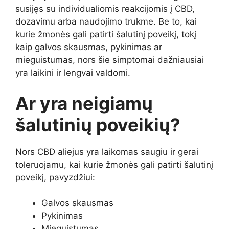
susijęs su individualiomis reakcijomis į CBD,
dozavimu arba naudojimo trukme. Be to, kai
kurie žmonės gali patirti šalutinį poveikį, tokį
kaip galvos skausmas, pykinimas ar
mieguistumas, nors šie simptomai dažniausiai
yra laikini ir lengvai valdomi.
Ar yra neigiamų
šalutinių poveikių?
Nors CBD aliejus yra laikomas saugiu ir gerai
toleruojamu, kai kurie žmonės gali patirti šalutinį
poveikį, pavyzdžiui:
Galvos skausmas
Pykinimas
Mieguistumas