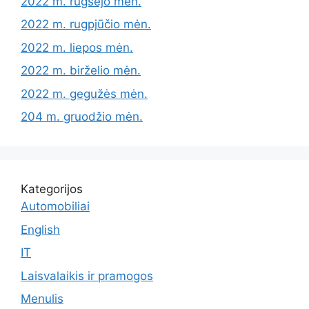
2022 m. rugsėjo mėn.
2022 m. rugpjūčio mėn.
2022 m. liepos mėn.
2022 m. birželio mėn.
2022 m. gegužės mėn.
204 m. gruodžio mėn.
Kategorijos
Automobiliai
English
IT
Laisvalaikis ir pramogos
Menulis