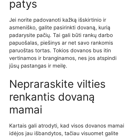
patys
Jei norite padovanoti kažką išskirtinio ir
asmeniško, galite pasirinkti dovaną, kurią
padarysite pačių. Tai gali būti rankų darbo
papuošalas, piešinys ar net savo rankomis
paruoštas tortas. Tokios dovanos bus itin
vertinamos ir branginamos, nes jos atspindi
jūsų pastangas ir meilę.
Nepraraskite vilties
renkantis dovaną
mamai
Kartais gali atrodyti, kad visos dovanos mamai
idėjos jau išbandytos, tačiau visuomet galite