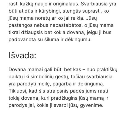
rasti kažką naujo ir originalaus. Svarbiausia yra
būti atidūs ir kūrybingi, stengtis suprasti, ko
jūsų mama norėtų ar ko jai reikia. Jūsų
pastangos nebus nepastebėtos, o jūsų mama
tikrai džiaugsis bet kokia dovana, jeigu ji bus
padovanota su šiluma ir dėkingumu.
Išvada:
Dovana mamai gali būti bet kas – nuo praktiškų
daiktų iki simbolinių gestų, tačiau svarbiausia
yra parodyti meilę, pagarba ir dėkingumą.
Tikiuosi, kad šis straipsnis padės jums rasti
tokią dovana, kuri pradžiugins jūsų mamą ir
parodys jai, kokia ji svarbi jūsų gyvenime.