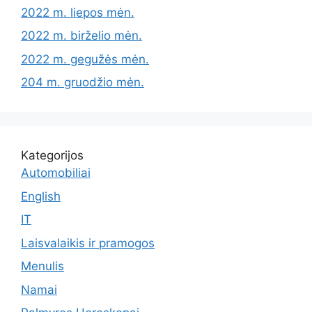
2022 m. liepos mėn.
2022 m. birželio mėn.
2022 m. gegužės mėn.
204 m. gruodžio mėn.
Kategorijos
Automobiliai
English
IT
Laisvalaikis ir pramogos
Menulis
Namai