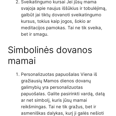
Sveikatingumo kursai Jei jūsų mama
svajoja apie naujus iššūkius ir tobulėjimą,
galbūt jai tiktų dovanoti sveikatingumo
kursus, tokius kaip jogos, šokio ar
meditacijos pamokas. Tai ne tik sveika,
bet ir smagu.
Simbolinės dovanos
mamai
Personalizuotas papuošalas Viena iš
gražiausių Mamos dienos dovanų
galimybių yra personalizuotas
papuošalas. Galite pasirinkti vardą, datą
ar net simbolį, kuris jūsų mamai
reikšmingas. Tai ne tik gražus, bet ir
asmeniškas dalykas, kurį ji galės nešioti