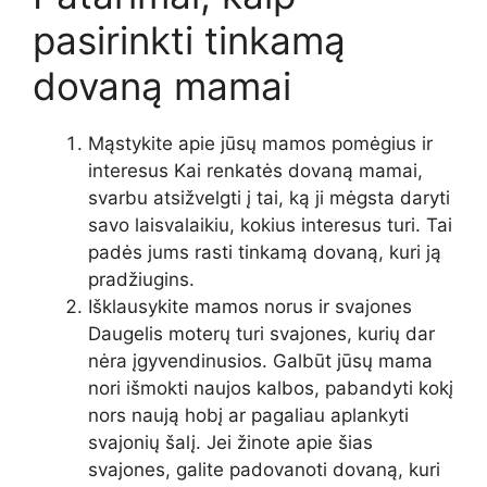
pasirinkti tinkamą
dovaną mamai
Mąstykite apie jūsų mamos pomėgius ir
interesus Kai renkatės dovaną mamai,
svarbu atsižvelgti į tai, ką ji mėgsta daryti
savo laisvalaikiu, kokius interesus turi. Tai
padės jums rasti tinkamą dovaną, kuri ją
pradžiugins.
Išklausykite mamos norus ir svajones
Daugelis moterų turi svajones, kurių dar
nėra įgyvendinusios. Galbūt jūsų mama
nori išmokti naujos kalbos, pabandyti kokį
nors naują hobį ar pagaliau aplankyti
svajonių šalį. Jei žinote apie šias
svajones, galite padovanoti dovaną, kuri