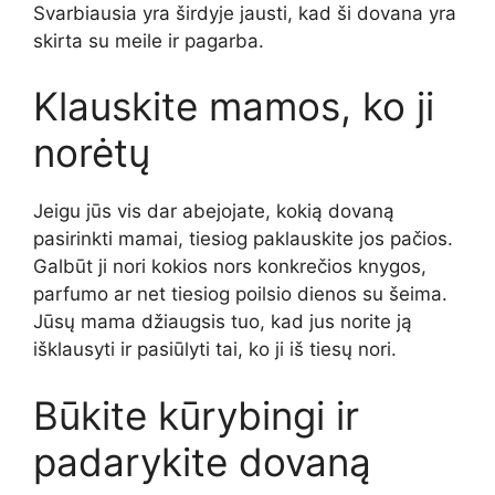
Svarbiausia yra širdyje jausti, kad ši dovana yra
skirta su meile ir pagarba.
Klauskite mamos, ko ji
norėtų
Jeigu jūs vis dar abejojate, kokią dovaną
pasirinkti mamai, tiesiog paklauskite jos pačios.
Galbūt ji nori kokios nors konkrečios knygos,
parfumo ar net tiesiog poilsio dienos su šeima.
Jūsų mama džiaugsis tuo, kad jus norite ją
išklausyti ir pasiūlyti tai, ko ji iš tiesų nori.
Būkite kūrybingi ir
padarykite dovaną