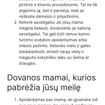
pirtimis ir kitomis procedūromis. Tai ne tik
atgaivins ją, bet ir parodys, kiek jai
reiškiate dėmesio ir pripažinimo.
Kelionė savaitgaliui Jei jūsų mama
mėgsta keliauti, dovanokite jai kelionę
savaitgaliui. Tai gali būti ramus kaimo
turizmo sodybos apsilankymas arba
miesto pažintis. Kelionės metu ji galės
atsipalaiduoti, atrasti naujų vietų ir
mėgautis kokybišku laiku su šeima ar
draugais.
Dovanos mamai, kurios
pabrėžia jūsų meilę
Apsilankymas pas mamą Jei gyvenate toli