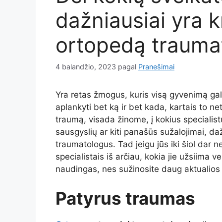
dažniausiai yra k
ortopedą trauma
4 balandžio, 2023
pagal
Pranešimai
Yra retas žmogus, kuris visą gyvenimą gali
aplankyti bet ką ir bet kada, kartais to ne
traumą, visada žinome, į kokius specialistu
sausgyslių ar kiti panašūs sužalojimai, d
traumatologus. Tad jeigu jūs iki šiol dar n
specialistais iš arčiau, kokia jie užsiima v
naudingas, nes sužinosite daug aktualios in
Patyrus traumas