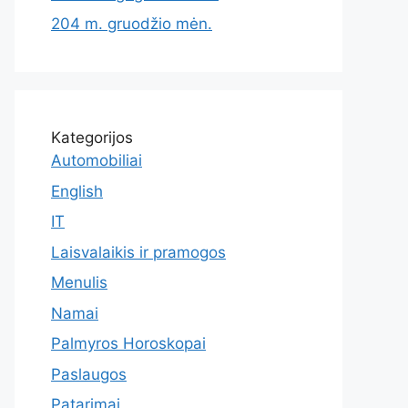
204 m. gruodžio mėn.
Kategorijos
Automobiliai
English
IT
Laisvalaikis ir pramogos
Menulis
Namai
Palmyros Horoskopai
Paslaugos
Patarimai