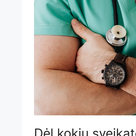
Dėl kokių sveika