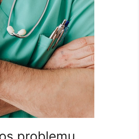
tos problemų