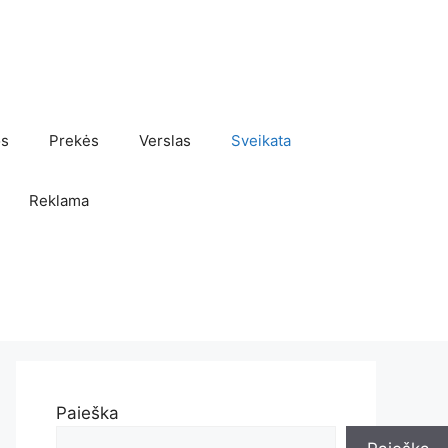
os
Prekės
Verslas
Sveikata
Reklama
Paieška