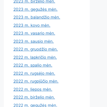
2023 m. birželio mėn.
2023 m. gegužės mėn.
2023 m. balandžio mėn.
2023 m. kovo mėn.
2023 m. vasario mėn.
2023 m. sausio mėn.
2022 m. gruodžio mėn.
2022 m. lapkričio mėn.
2022 m. spalio mėn.
2022 m. rugsėjo mėn.
2022 m. rugpjūčio mėn.
2022 m. liepos mėn.
2022 m. birželio mėn.
2022 m. gegužės mėn.