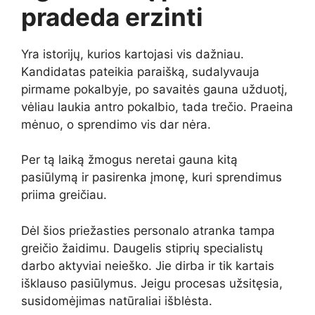
pradeda erzinti
Yra istorijų, kurios kartojasi vis dažniau.
Kandidatas pateikia paraišką, sudalyvauja
pirmame pokalbyje, po savaitės gauna užduotį,
vėliau laukia antro pokalbio, tada trečio. Praeina
mėnuo, o sprendimo vis dar nėra.
Per tą laiką žmogus neretai gauna kitą
pasiūlymą ir pasirenka įmonę, kuri sprendimus
priima greičiau.
Dėl šios priežasties personalo atranka tampa
greičio žaidimu. Daugelis stiprių specialistų
darbo aktyviai neieško. Jie dirba ir tik kartais
išklauso pasiūlymus. Jeigu procesas užsitęsia,
susidomėjimas natūraliai išblėsta.