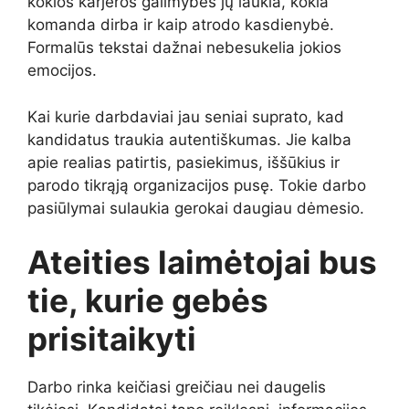
kokios karjeros galimybės jų laukia, kokia
komanda dirba ir kaip atrodo kasdienybė.
Formalūs tekstai dažnai nebesukelia jokios
emocijos.
Kai kurie darbdaviai jau seniai suprato, kad
kandidatus traukia autentiškumas. Jie kalba
apie realias patirtis, pasiekimus, iššūkius ir
parodo tikrąją organizacijos pusę. Tokie darbo
pasiūlymai sulaukia gerokai daugiau dėmesio.
Ateities laimėtojai bus
tie, kurie gebės
prisitaikyti
Darbo rinka keičiasi greičiau nei daugelis