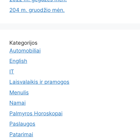
204 m. gruodžio mėn.
Kategorijos
Automobiliai
English
IT
Laisvalaikis ir pramogos
Menulis
Namai
Palmyros Horoskopai
Paslaugos
Patarimai