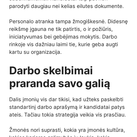
parodyti daugiau nei kelias eilutes dokumente.
Personalo atranka tampa žmogiškesnė. Didesnę
reikšmę įgauna ne tik patirtis, o ir požiūris,
iniciatyvumas bei gebėjimas mokytis. Darbo
rinkoje vis dažniau laimi tie, kurie geba augti
kartu su organizacija.
Darbo skelbimai
praranda savo galią
Dalis įmonių vis dar tikisi, kad užteks paskelbti
standartinį darbo aprašymą ir kandidatai patys
ateis. Tačiau tokia strategija veikia vis prasčiau.
Žmonės nori suprasti, kokia yra įmonės kultūra,