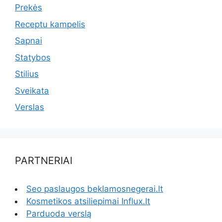
Prekės
Receptu kampelis
Sapnai
Statybos
Stilius
Sveikata
Verslas
PARTNERIAI
Seo paslaugos beklamosnegerai.lt
Kosmetikos atsiliepimai Influx.lt
Parduoda verslą