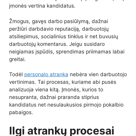
įmonės vertina kandidatus.
Žmogus, gavęs darbo pasiūlymą, dažnai
peržiūri darbdavio reputaciją, darbuotojų
atsiliepimus, socialinius tinklus ir net buvusių
darbuotojų komentarus. Jeigu susidaro
neigiamas įspūdis, sprendimas priimamas labai
greitai.
Todėl
personalo atranka
nebėra vien darbuotojo
vertinimas. Tai procesas, kuriame abi pusės
analizuoja viena kitą. Įmonės, kurios to
nesupranta, dažnai praranda stiprius
kandidatus net nesulaukusios pirmojo pokalbio
pabaigos.
Ilgi atrankų procesai