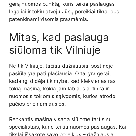
gerą nuomos punktą, kuris teikia paslaugas
legaliai ir tokiu atveju Jūsų poreikiai tikrai bus
patenkinami visomis prasmėmis.
Mitas, kad paslauga
siūloma tik Vilniuje
Ne tik Vilniuje, tačiau dažniausiai sostinėje
pasiūla yra pati plačiausia. O tai yra gerai,
kadangi didėja tikimybė, kad kiekvienas ras
tokią mašiną, kokia jam labiausiai tinka ir
nuomosis tokiomis sąlygomis, kurios atrodo
pačios prieinamiausios.
Renkantis mašiną visada siūlome tartis su
specialistais, kurie teikia nuomos paslaugas. Kai
tikslai išsakote savo poreikius – dažniausiai