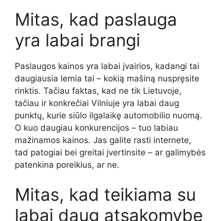
Mitas, kad paslauga
yra labai brangi
Paslaugos kainos yra labai įvairios, kadangi tai
daugiausia lemia tai – kokią mašiną nuspręsite
rinktis. Tačiau faktas, kad ne tik Lietuvoje,
tačiau ir konkrečiai Vilniuje yra labai daug
punktų, kurie siūlo ilgalaikę automobilio nuomą.
O kuo daugiau konkurencijos – tuo labiau
mažinamos kainos. Jas galite rasti internete,
tad patogiai bei greitai įvertinsite – ar galimybės
patenkina poreikius, ar ne.
Mitas, kad teikiama su
labai daug atsakomybę