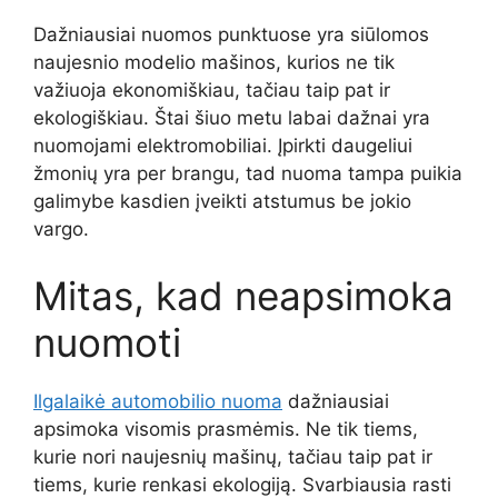
Dažniausiai nuomos punktuose yra siūlomos
naujesnio modelio mašinos, kurios ne tik
važiuoja ekonomiškiau, tačiau taip pat ir
ekologiškiau. Štai šiuo metu labai dažnai yra
nuomojami elektromobiliai. Įpirkti daugeliui
žmonių yra per brangu, tad nuoma tampa puikia
galimybe kasdien įveikti atstumus be jokio
vargo.
Mitas, kad neapsimoka
nuomoti
Ilgalaikė automobilio nuoma
dažniausiai
apsimoka visomis prasmėmis. Ne tik tiems,
kurie nori naujesnių mašinų, tačiau taip pat ir
tiems, kurie renkasi ekologiją. Svarbiausia rasti