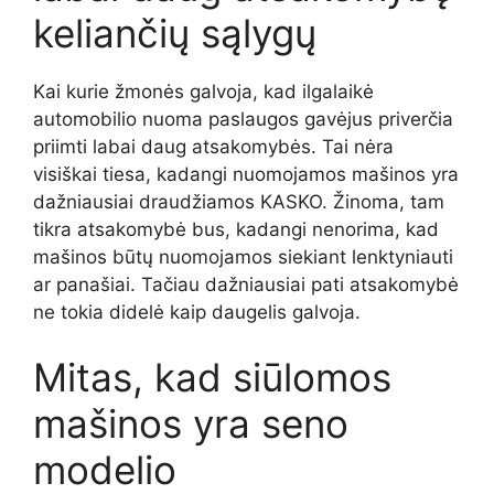
keliančių sąlygų
Kai kurie žmonės galvoja, kad ilgalaikė
automobilio nuoma paslaugos gavėjus priverčia
priimti labai daug atsakomybės. Tai nėra
visiškai tiesa, kadangi nuomojamos mašinos yra
dažniausiai draudžiamos KASKO. Žinoma, tam
tikra atsakomybė bus, kadangi nenorima, kad
mašinos būtų nuomojamos siekiant lenktyniauti
ar panašiai. Tačiau dažniausiai pati atsakomybė
ne tokia didelė kaip daugelis galvoja.
Mitas, kad siūlomos
mašinos yra seno
modelio