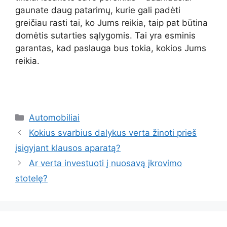
gaunate daug patarimų, kurie gali padėti
greičiau rasti tai, ko Jums reikia, taip pat būtina
domėtis sutarties sąlygomis. Tai yra esminis
garantas, kad paslauga bus tokia, kokios Jums
reikia.
Kategorijos
Automobiliai
Kokius svarbius dalykus verta žinoti prieš
įsigyjant klausos aparatą?
Ar verta investuoti į nuosavą įkrovimo
stotelę?