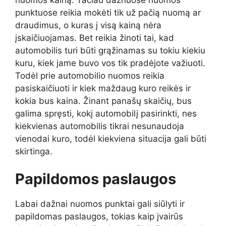
punktuose reikia mokėti tik už pačią nuomą ar
draudimus, o kuras į visą kainą nėra
įskaičiuojamas. Bet reikia žinoti tai, kad
automobilis turi būti grąžinamas su tokiu kiekiu
kuru, kiek jame buvo vos tik pradėjote važiuoti.
Todėl prie automobilio nuomos reikia
pasiskaičiuoti ir kiek maždaug kuro reikės ir
kokia bus kaina. Žinant panašų skaičių, bus
galima spręsti, kokį automobilį pasirinkti, nes
kiekvienas automobilis tikrai nesunaudoja
vienodai kuro, todėl kiekviena situacija gali būti
skirtinga.
Papildomos paslaugos
Labai dažnai nuomos punktai gali siūlyti ir
papildomas paslaugos, tokias kaip įvairūs