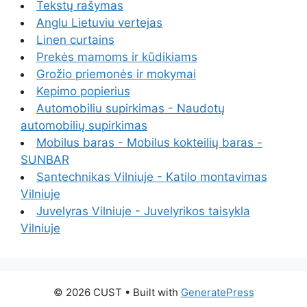
Tekstų rašymas
Anglu Lietuviu vertejas
Linen curtains
Prekės mamoms ir kūdikiams
Grožio priemonės ir mokymai
Kepimo popierius
Automobiliu supirkimas - Naudotų
automobilių supirkimas
Mobilus baras - Mobilus kokteilių baras -
SUNBAR
Santechnikas Vilniuje - Katilo montavimas
Vilniuje
Juvelyras Vilniuje - Juvelyrikos taisykla
Vilniuje
© 2026 CUST
• Built with
GeneratePress