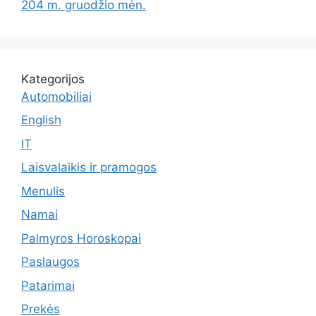
204 m. gruodžio mėn.
Kategorijos
Automobiliai
English
IT
Laisvalaikis ir pramogos
Menulis
Namai
Palmyros Horoskopai
Paslaugos
Patarimai
Prekės