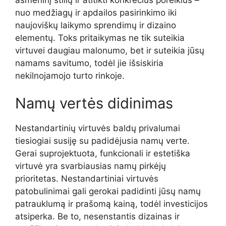
nuo medžiagų ir apdailos pasirinkimo iki
naujoviškų laikymo sprendimų ir dizaino
elementų. Toks pritaikymas ne tik suteikia
virtuvei daugiau malonumo, bet ir suteikia jūsų
namams savitumo, todėl jie išsiskiria
nekilnojamojo turto rinkoje.
Namų vertės didinimas
Nestandartinių virtuvės baldų privalumai
tiesiogiai susiję su padidėjusia namų verte.
Gerai suprojektuota, funkcionali ir estetiška
virtuvė yra svarbiausias namų pirkėjų
prioritetas. Nestandartiniai virtuvės
patobulinimai gali gerokai padidinti jūsų namų
patrauklumą ir prašomą kainą, todėl investicijos
atsiperka. Be to, nesenstantis dizainas ir