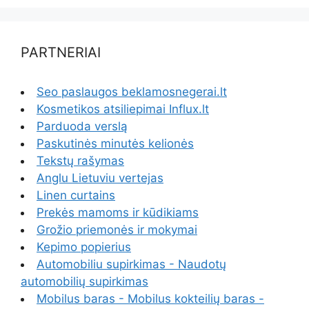
PARTNERIAI
Seo paslaugos beklamosnegerai.lt
Kosmetikos atsiliepimai Influx.lt
Parduoda verslą
Paskutinės minutės kelionės
Tekstų rašymas
Anglu Lietuviu vertejas
Linen curtains
Prekės mamoms ir kūdikiams
Grožio priemonės ir mokymai
Kepimo popierius
Automobiliu supirkimas - Naudotų
automobilių supirkimas
Mobilus baras - Mobilus kokteilių baras -