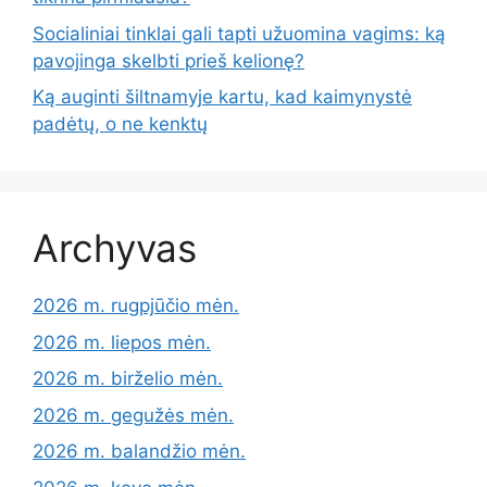
Socialiniai tinklai gali tapti užuomina vagims: ką
pavojinga skelbti prieš kelionę?
Ką auginti šiltnamyje kartu, kad kaimynystė
padėtų, o ne kenktų
Archyvas
2026 m. rugpjūčio mėn.
2026 m. liepos mėn.
2026 m. birželio mėn.
2026 m. gegužės mėn.
2026 m. balandžio mėn.