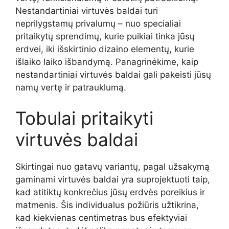
Nestandartiniai virtuvės baldai turi
neprilygstamų privalumų – nuo specialiai
pritaikytų sprendimų, kurie puikiai tinka jūsų
erdvei, iki išskirtinio dizaino elementų, kurie
išlaiko laiko išbandymą. Panagrinėkime, kaip
nestandartiniai virtuvės baldai gali pakeisti jūsų
namų vertę ir patrauklumą.
Tobulai pritaikyti
virtuvės baldai
Skirtingai nuo gatavų variantų, pagal užsakymą
gaminami virtuvės baldai yra suprojektuoti taip,
kad atitiktų konkrečius jūsų erdvės poreikius ir
matmenis. Šis individualus požiūris užtikrina,
kad kiekvienas centimetras bus efektyviai