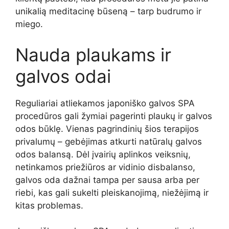
unikalią meditacinę būseną – tarp budrumo ir
miego.
Nauda plaukams ir
galvos odai
Reguliariai atliekamos japoniško galvos SPA
procedūros gali žymiai pagerinti plaukų ir galvos
odos būklę. Vienas pagrindinių šios terapijos
privalumų – gebėjimas atkurti natūralų galvos
odos balansą. Dėl įvairių aplinkos veiksnių,
netinkamos priežiūros ar vidinio disbalanso,
galvos oda dažnai tampa per sausa arba per
riebi, kas gali sukelti pleiskanojimą, niežėjimą ir
kitas problemas.