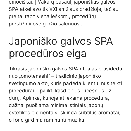
emociškai. Į Vakarų pasaulį japoniškas galvos
SPA atkeliavo tik XXI amžiaus pradžioje, tačiau
greitai tapo viena ieškomų procedūrų
prestižiniuose grožio salonuose.
Japoniško galvos SPA
procedūros eiga
Tikrasis japoniško galvos SPA ritualas prasideda
nuo „omotenashi” – tradicinio japoniško
svetingumo akto, kuris padeda klientui nusiteikti
procedūrai ir palikti kasdienius rūpesčius už
durų. Aplinka, kurioje atliekama procedūra,
dažnai puošiama minimalistiniais japonų
estetikos elementais, sklinda subtilūs aromatai,
o fone girdima raminanti muzika.