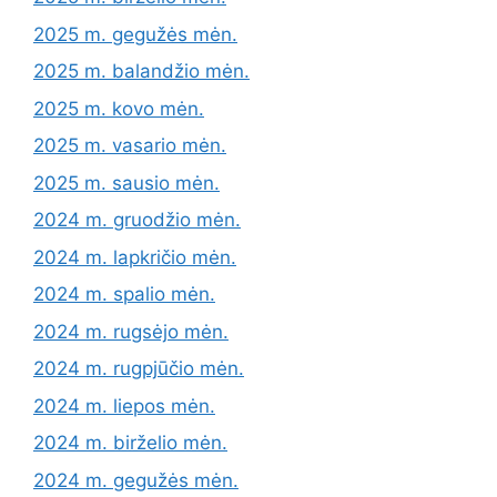
2025 m. gegužės mėn.
2025 m. balandžio mėn.
2025 m. kovo mėn.
2025 m. vasario mėn.
2025 m. sausio mėn.
2024 m. gruodžio mėn.
2024 m. lapkričio mėn.
2024 m. spalio mėn.
2024 m. rugsėjo mėn.
2024 m. rugpjūčio mėn.
2024 m. liepos mėn.
2024 m. birželio mėn.
2024 m. gegužės mėn.