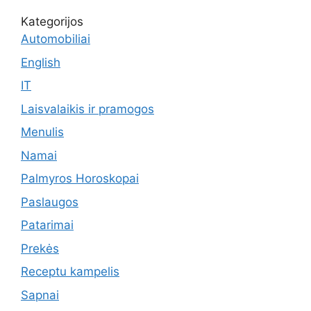
Kategorijos
Automobiliai
English
IT
Laisvalaikis ir pramogos
Menulis
Namai
Palmyros Horoskopai
Paslaugos
Patarimai
Prekės
Receptu kampelis
Sapnai