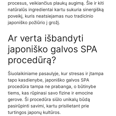
procesus, veikiančius plaukų augimą. Šie ir kiti
natūralūs ingredientai kartu sukuria sinergišką
poveikį, kuris neatsiejamas nuo tradicinio
japoniško požiūrio į grožį.
Ar verta išbandyti
japoniško galvos SPA
procedūrą?
Šiuolaikiniame pasaulyje, kur stresas ir įtampa
tapo kasdienybe, japoniško galvos SPA
procedūra tampa ne prabanga, o būtinybe
tiems, kas rūpinasi savo fizine ir emocine
gerove. Ši procedūra siūlo unikalų būdą
pasirūpinti savimi, kartu prisilietant prie
turtingos japonų kultūros.