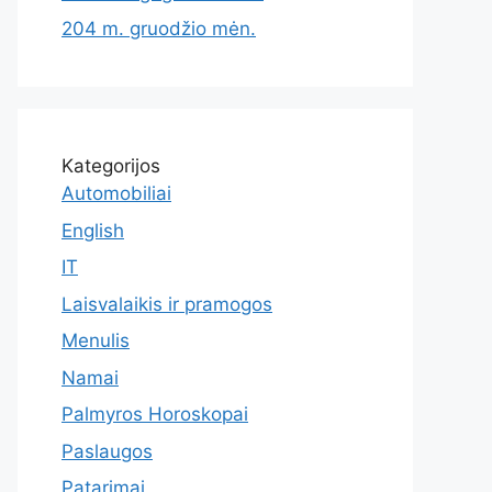
204 m. gruodžio mėn.
Kategorijos
Automobiliai
English
IT
Laisvalaikis ir pramogos
Menulis
Namai
Palmyros Horoskopai
Paslaugos
Patarimai