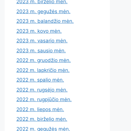
2023 m. birželio mėn.
2023 m. gegužės mėn.
2023 m. balandžio mėn.
2023 m. kovo mėn.
2023 m. vasario mėn.
2023 m. sausio mėn.
2022 m. gruodžio mėn.
2022 m. lapkričio mėn.
2022 m. spalio mėn.
2022 m. rugsėjo mėn.
2022 m. rugpjūčio mėn.
2022 m. liepos mėn.
2022 m. birželio mėn.
2022 m. gegužės mėn.