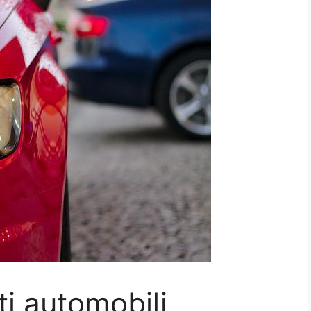
ti automobilį