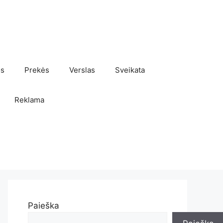
os
Prekės
Verslas
Sveikata
Reklama
Paieška