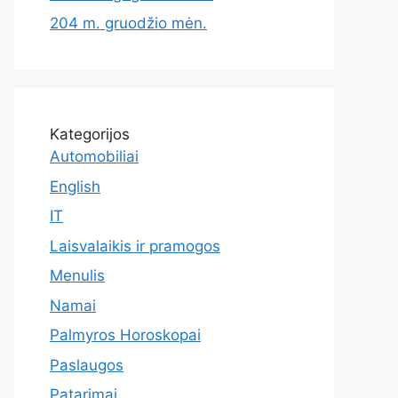
204 m. gruodžio mėn.
Kategorijos
Automobiliai
English
IT
Laisvalaikis ir pramogos
Menulis
Namai
Palmyros Horoskopai
Paslaugos
Patarimai