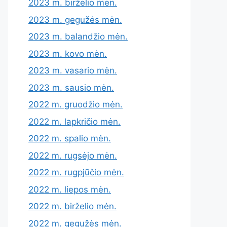
2023 m. birželio mėn.
2023 m. gegužės mėn.
2023 m. balandžio mėn.
2023 m. kovo mėn.
2023 m. vasario mėn.
2023 m. sausio mėn.
2022 m. gruodžio mėn.
2022 m. lapkričio mėn.
2022 m. spalio mėn.
2022 m. rugsėjo mėn.
2022 m. rugpjūčio mėn.
2022 m. liepos mėn.
2022 m. birželio mėn.
2022 m. gegužės mėn.