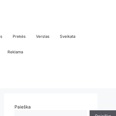
os
Prekės
Verslas
Sveikata
Reklama
Paieška