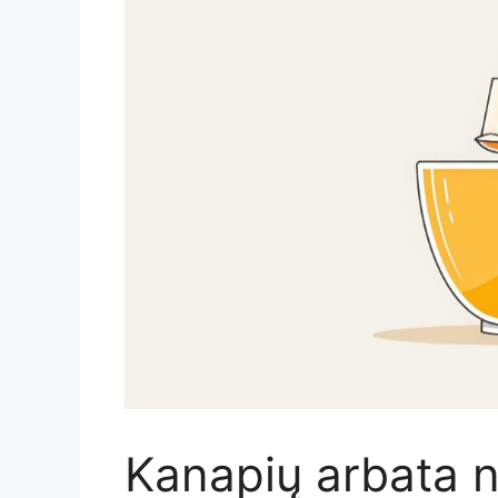
Kanapių arbata nu