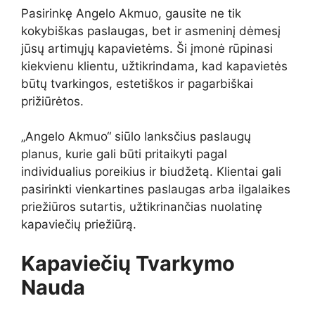
Pasirinkę Angelo Akmuo, gausite ne tik
kokybiškas paslaugas, bet ir asmeninį dėmesį
jūsų artimųjų kapavietėms. Ši įmonė rūpinasi
kiekvienu klientu, užtikrindama, kad kapavietės
būtų tvarkingos, estetiškos ir pagarbiškai
prižiūrėtos.
„Angelo Akmuo“ siūlo lanksčius paslaugų
planus, kurie gali būti pritaikyti pagal
individualius poreikius ir biudžetą. Klientai gali
pasirinkti vienkartines paslaugas arba ilgalaikes
priežiūros sutartis, užtikrinančias nuolatinę
kapaviečių priežiūrą.
Kapaviečių Tvarkymo
Nauda