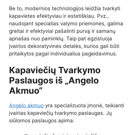
Be to, modernios technologijos leidžia tvarkyti
kapavietes efektyviau ir estetiškiau. Pvz.,
naudojant specialias valymo priemones, galima
greitai ir efektyviai pašalinti purvą ir samanų
apnašas nuo paminklų. Taip pat egzistuoja
įvairios dekoratyvinės detalės, kurios gali būti
pritaikytos pagal individualius pageidavimus.
Kapaviečių Tvarkymo
Paslaugos iš „Angelo
Akmuo“
Angelo akmuo
yra specializuota įmonė, teikianti
įvairias kapaviečių tvarkymo paslaugas. Jų
siūlomos paslaugos apima: