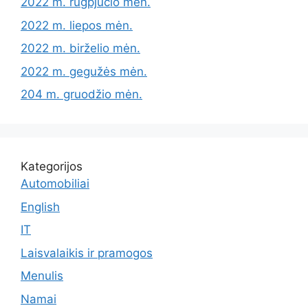
2022 m. rugpjūčio mėn.
2022 m. liepos mėn.
2022 m. birželio mėn.
2022 m. gegužės mėn.
204 m. gruodžio mėn.
Kategorijos
Automobiliai
English
IT
Laisvalaikis ir pramogos
Menulis
Namai