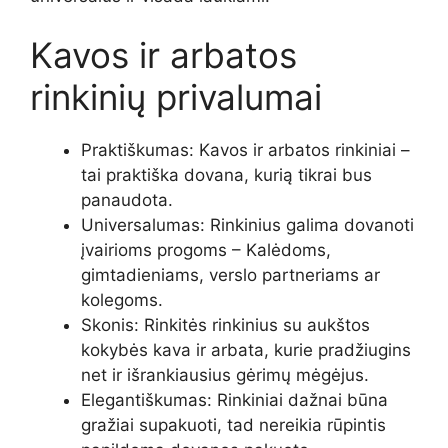
Kavos ir arbatos
rinkinių privalumai
Praktiškumas: Kavos ir arbatos rinkiniai –
tai praktiška dovana, kurią tikrai bus
panaudota.
Universalumas: Rinkinius galima dovanoti
įvairioms progoms – Kalėdoms,
gimtadieniams, verslo partneriams ar
kolegoms.
Skonis: Rinkitės rinkinius su aukštos
kokybės kava ir arbata, kurie pradžiugins
net ir išrankiausius gėrimų mėgėjus.
Elegantiškumas: Rinkiniai dažnai būna
gražiai supakuoti, tad nereikia rūpintis