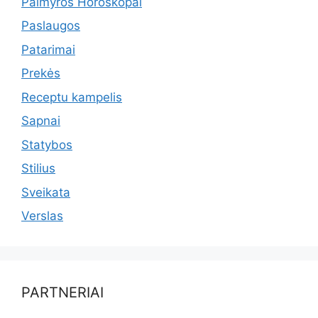
Palmyros Horoskopai
Paslaugos
Patarimai
Prekės
Receptu kampelis
Sapnai
Statybos
Stilius
Sveikata
Verslas
PARTNERIAI