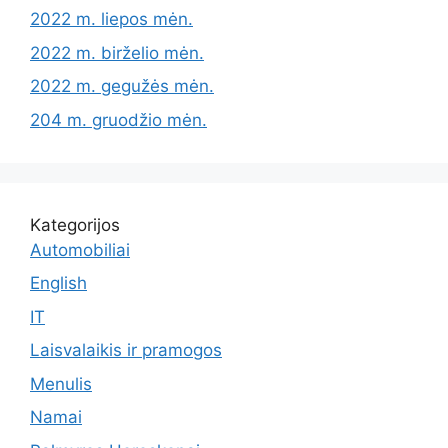
2022 m. liepos mėn.
2022 m. birželio mėn.
2022 m. gegužės mėn.
204 m. gruodžio mėn.
Kategorijos
Automobiliai
English
IT
Laisvalaikis ir pramogos
Menulis
Namai