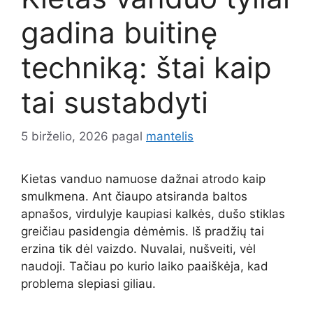
gadina buitinę
techniką: štai kaip
tai sustabdyti
5 birželio, 2026
pagal
mantelis
Kietas vanduo namuose dažnai atrodo kaip
smulkmena. Ant čiaupo atsiranda baltos
apnašos, virdulyje kaupiasi kalkės, dušo stiklas
greičiau pasidengia dėmėmis. Iš pradžių tai
erzina tik dėl vaizdo. Nuvalai, nušveiti, vėl
naudoji. Tačiau po kurio laiko paaiškėja, kad
problema slepiasi giliau.