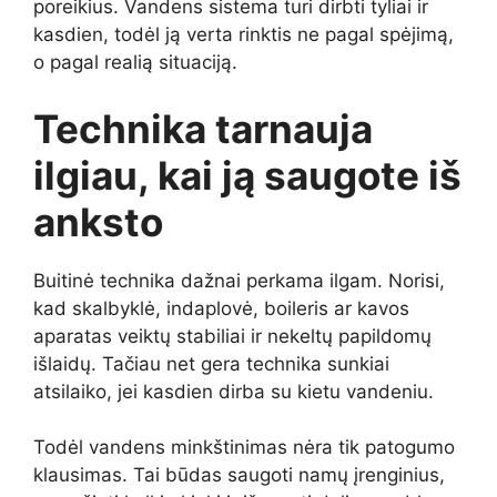
poreikius. Vandens sistema turi dirbti tyliai ir
kasdien, todėl ją verta rinktis ne pagal spėjimą,
o pagal realią situaciją.
Technika tarnauja
ilgiau, kai ją saugote iš
anksto
Buitinė technika dažnai perkama ilgam. Norisi,
kad skalbyklė, indaplovė, boileris ar kavos
aparatas veiktų stabiliai ir nekeltų papildomų
išlaidų. Tačiau net gera technika sunkiai
atsilaiko, jei kasdien dirba su kietu vandeniu.
Todėl vandens minkštinimas nėra tik patogumo
klausimas. Tai būdas saugoti namų įrenginius,