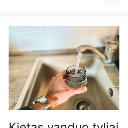
Kietas vanduo tyliai