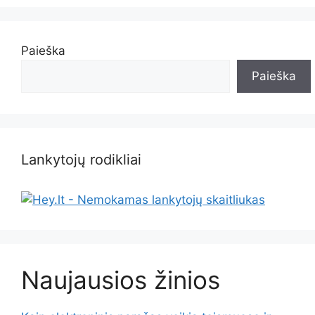
Paieška
Paieška
Lankytojų rodikliai
Naujausios žinios