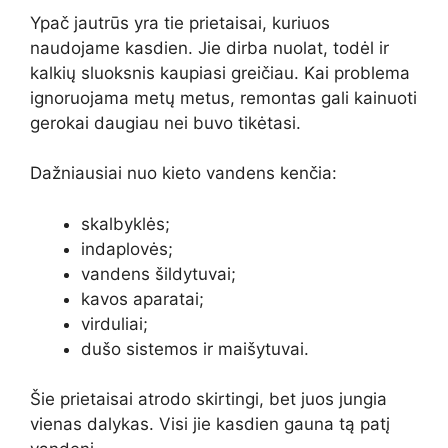
Ypač jautrūs yra tie prietaisai, kuriuos
naudojame kasdien. Jie dirba nuolat, todėl ir
kalkių sluoksnis kaupiasi greičiau. Kai problema
ignoruojama metų metus, remontas gali kainuoti
gerokai daugiau nei buvo tikėtasi.
Dažniausiai nuo kieto vandens kenčia:
skalbyklės;
indaplovės;
vandens šildytuvai;
kavos aparatai;
virduliai;
dušo sistemos ir maišytuvai.
Šie prietaisai atrodo skirtingi, bet juos jungia
vienas dalykas. Visi jie kasdien gauna tą patį