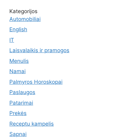
Kategorijos
Automobiliai
English
IT
Laisvalaikis ir pramogos
Menulis
Namai
Palmyros Horoskopai
Paslaugos
Patarimai
Prekės
Receptu kampelis
Sapnai