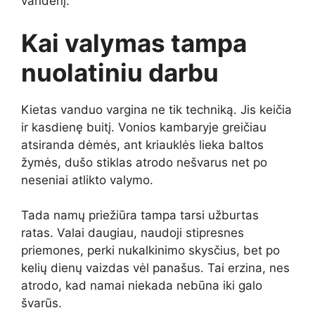
vandenį.
Kai valymas tampa
nuolatiniu darbu
Kietas vanduo vargina ne tik techniką. Jis keičia
ir kasdienę buitį. Vonios kambaryje greičiau
atsiranda dėmės, ant kriauklės lieka baltos
žymės, dušo stiklas atrodo nešvarus net po
neseniai atlikto valymo.
Tada namų priežiūra tampa tarsi užburtas
ratas. Valai daugiau, naudoji stipresnes
priemones, perki nukalkinimo skysčius, bet po
kelių dienų vaizdas vėl panašus. Tai erzina, nes
atrodo, kad namai niekada nebūna iki galo
švarūs.