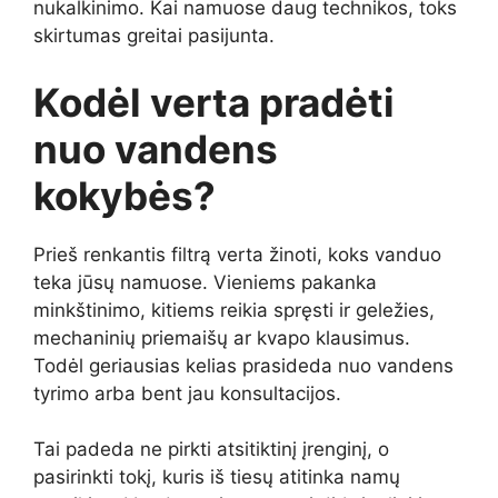
nukalkinimo. Kai namuose daug technikos, toks
skirtumas greitai pasijunta.
Kodėl verta pradėti
nuo vandens
kokybės?
Prieš renkantis filtrą verta žinoti, koks vanduo
teka jūsų namuose. Vieniems pakanka
minkštinimo, kitiems reikia spręsti ir geležies,
mechaninių priemaišų ar kvapo klausimus.
Todėl geriausias kelias prasideda nuo vandens
tyrimo arba bent jau konsultacijos.
Tai padeda ne pirkti atsitiktinį įrenginį, o
pasirinkti tokį, kuris iš tiesų atitinka namų