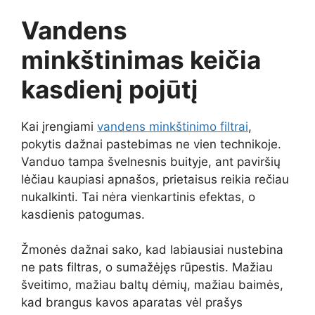
Vandens
minkštinimas keičia
kasdienį pojūtį
Kai įrengiami
vandens minkštinimo filtrai
,
pokytis dažnai pastebimas ne vien technikoje.
Vanduo tampa švelnesnis buityje, ant paviršių
lėčiau kaupiasi apnašos, prietaisus reikia rečiau
nukalkinti. Tai nėra vienkartinis efektas, o
kasdienis patogumas.
Žmonės dažnai sako, kad labiausiai nustebina
ne pats filtras, o sumažėjęs rūpestis. Mažiau
šveitimo, mažiau baltų dėmių, mažiau baimės,
kad brangus kavos aparatas vėl prašys